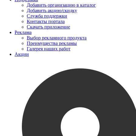
Добавить организацию в каталог
Добавить акцию/скидку
Служба поддержки
Контакты портала
Скачать приложение
Реклама
Выбор рекламного продукта
Преимущества рекламы
Галерея наших работ
Акции