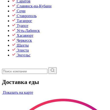
Саратов
Славянск-на-Кубани
Сочи
Ставрополь
Таганрог
Туапсе
Усть-Лабинск
Хасавюрт
Черкесск
Шахты
Элиста
Энгельс
Доставка еды
Показать на карте