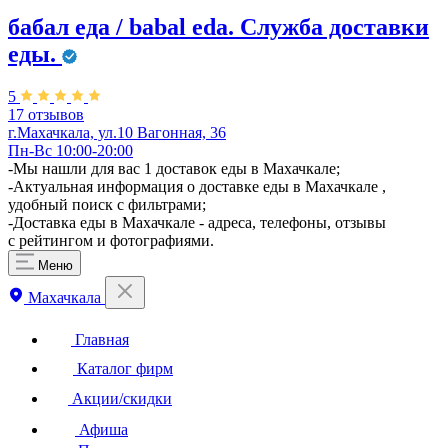
бабал еда / babal eda. ​Служба доставки
еды.
5
17 отзывов
г.Махачкала, ул.10 Вагонная, 36
Пн-Вс 10:00-20:00
-Мы нашли для вас 1 доставок еды в Махачкале;
-Актуальная информация о доставке еды в Махачкале ,
удобный поиск с фильтрами;
-Доставка еды в Махачкале - адреса, телефоны, отзывы
с рейтингом и фотографиями.
Меню
Махачкала
Главная
Каталог фирм
Акции/скидки
Афиша