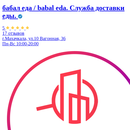
бабал еда / babal eda. ​Служба доставки
еды.
5
17 отзывов
г.Махачкала, ул.10 Вагонная, 36
Пн-Вс 10:00-20:00