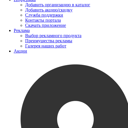
Добавить организацию в каталог
Добавить акцию/скидку
Служба поддержки
Контакты портала
Скачать приложение
Реклама
Выбор рекламного продукта
Преимущества рекламы
Галерея наших работ
Акции