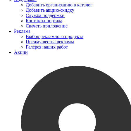
Добавить организацию в каталог
Добавить акцию/скидку
Служба поддержки
Контакты портала
Скачать приложение
Реклама
Выбор рекламного продукта
Преимущества рекламы
Галерея наших работ
Акции