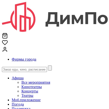
Фирмы города
Афиша
Все мероприятия
Кинотеатры
Концерты
Театры
Моб.приложение
Погода
Поддержка