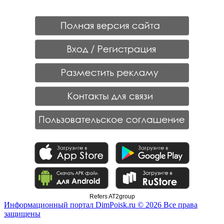
Refers AT2group
Информационный портал DimPoisk.ru © 2026 Все права
защищены