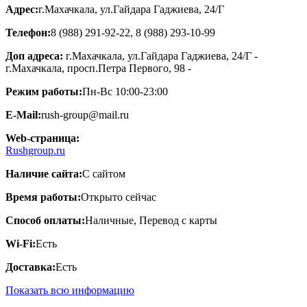
Адрес:
г.Махачкала, ул.​Гайдара Гаджиева, 24/Г
Телефон:
8 (988) 291-92-22, 8 (988) 293-10-99
Доп адреса:
г.Махачкала, ​ул.Гайдара Гаджиева, 24/Г -
г.Махачкала, ​просп.Петра Первого, 98 -
Режим работы:
Пн-Вс 10:00-23:00
E-Mail:
rush-group@mail.ru
Web-страница:
Rushgroup.ru
Наличие сайта:
С сайтом
Время работы:
Открыто сейчас
Способ оплаты:
Наличные, Перевод с карты
Wi-Fi:
Есть
Доставка:
Есть
Показать всю информацию