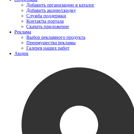
Добавить организацию в каталог
Добавить акцию/скидку
Служба поддержки
Контакты портала
Скачать приложение
Реклама
Выбор рекламного продукта
Преимущества рекламы
Галерея наших работ
Акции