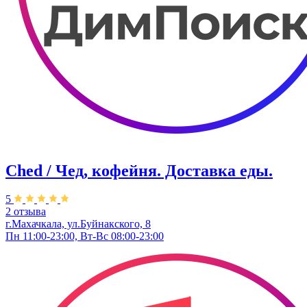
Ched / Чед, кофейня. Доставка еды.
5
2 отзыва
г.Махачкала, ул.Буйнакского, 8
Пн 11:00-23:00, Вт-Вс 08:00-23:00