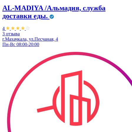
AL-MADIYA /Альмадия, служба
доставки еды.
4
3 отзыва
г.Махачкала, ул.Песчаная, 4
Пн-Вс 08:00-20:00