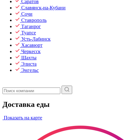
Саратов
Славянск-на-Кубани
Сочи
Ставрополь
Таганрог
Туапсе
Усть-Лабинск
Хасавюрт
Черкесск
Шахты
Элиста
Энгельс
Доставка еды
Показать на карте