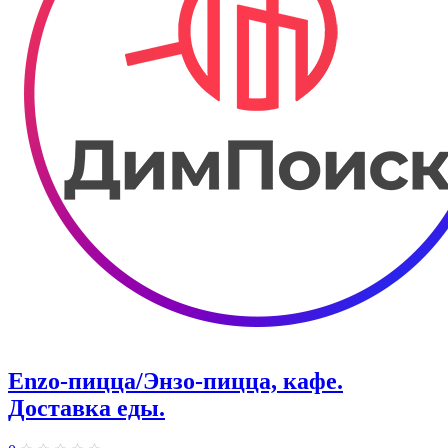
Enzo-пицца/Энзо-пицца, кафе.
Доставка еды.