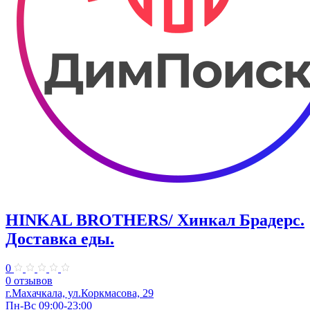
HINKAL BROTHERS/ Хинкал Брадерс.
Доставка еды.
0
0 отзывов
г.Махачкала, ул.Коркмасова, 29
Пн-Вс 09:00-23:00