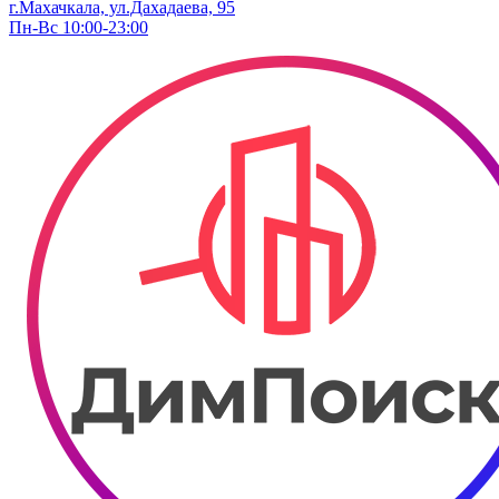
г.Махачкала, ул.Дахадаева, 95
Пн-Вс 10:00-23:00