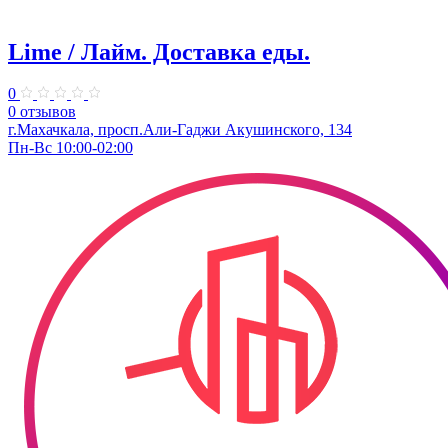
Lime / Лайм. Доставка еды.
0
0 отзывов
г.Махачкала, просп.Али-Гаджи Акушинского, 134
Пн-Вс 10:00-02:00