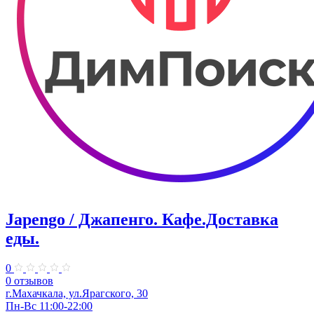
Japengo / Джапенго. Кафе.Доставка
еды.
0
0 отзывов
г.Махачкала, ул.Ярагского, 30
Пн-Вс 11:00-22:00