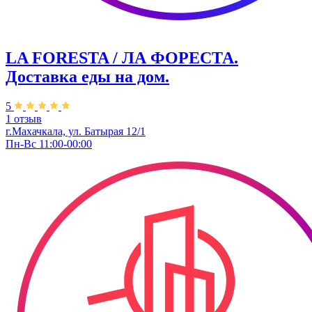
LA FORESTA / ЛА ФОРЕСТА.
Доставка еды на дом.
5
1 отзыв
г.Махачкала, ул. Батырая 12/1
Пн-Вс 11:00-00:00