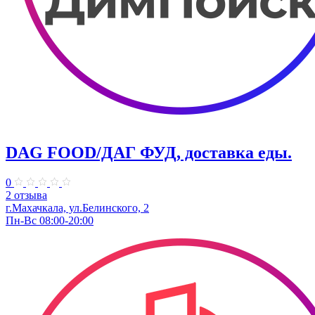
DAG FOOD/ДАГ ФУД, доставка еды.
0
2 отзыва
г.Махачкала, ул.Белинского, 2
Пн-Вс 08:00-20:00