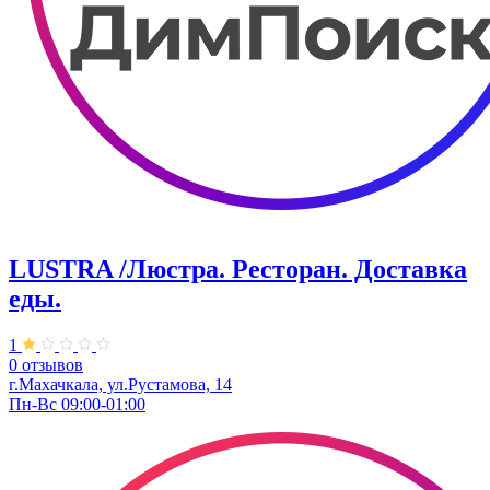
LUSTRA /Люстра. Ресторан. Доставка
еды.
1
0 отзывов
г.Махачкала, ул.Рустамова, 14
Пн-Вс 09:00-01:00