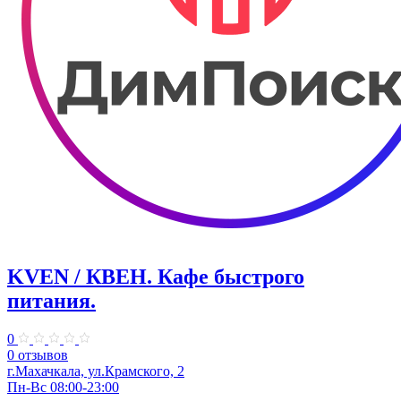
KVEN / КВЕН. Кафе быстрого
питания.
0
0 отзывов
г.Махачкала, ул.Крамского, 2
Пн-Вс 08:00-23:00