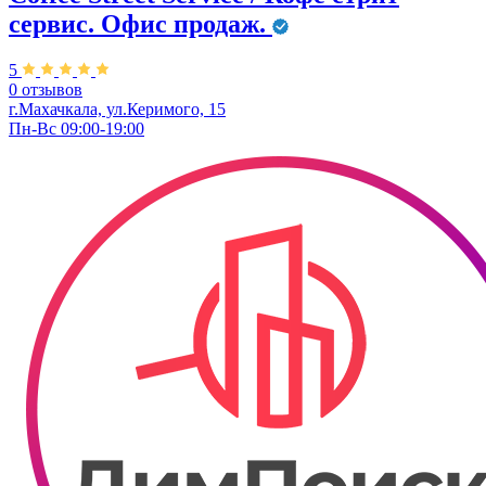
сервис. Офис продаж.
5
0 отзывов
г.Махачкала, ул.Керимого, 15
Пн-Вс 09:00-19:00