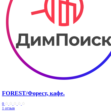
FOREST/Форест, кафе.
0
1 отзыв