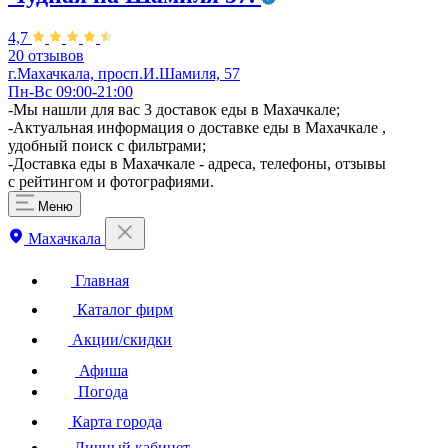
4,7
20 отзывов
г.Махачкала, просп.И.Шамиля, 57
Пн-Вс 09:00-21:00
-Мы нашли для вас 3 доставок еды в Махачкале;
-Актуальная информация о доставке еды в Махачкале ,
удобный поиск с фильтрами;
-Доставка еды в Махачкале - адреса, телефоны, отзывы
с рейтингом и фотографиями.
Меню
Махачкала
Главная
Каталог фирм
Акции/скидки
Афиша
Погода
Карта города
Личный кабинет