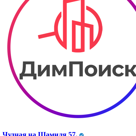
Чудная на Шамиля 57.