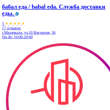
бабал еда / babal eda. ​Служба доставки
еды.
5
17 отзывов
г.Махачкала, ул.10 Вагонная, 36
Пн-Вс 10:00-20:00