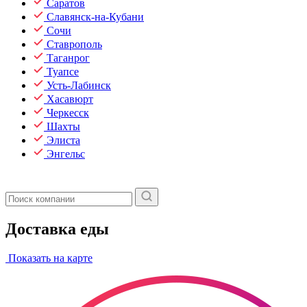
Саратов
Славянск-на-Кубани
Сочи
Ставрополь
Таганрог
Туапсе
Усть-Лабинск
Хасавюрт
Черкесск
Шахты
Элиста
Энгельс
Доставка еды
Показать на карте