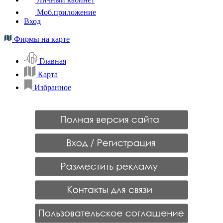
Моб.приложение
Вход
Фирмы на карте
Главная
Карта
Избранное