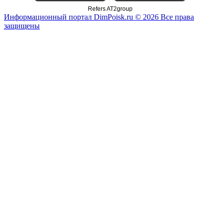
Refers AT2group
Информационный портал DimPoisk.ru © 2026 Все права
защищены