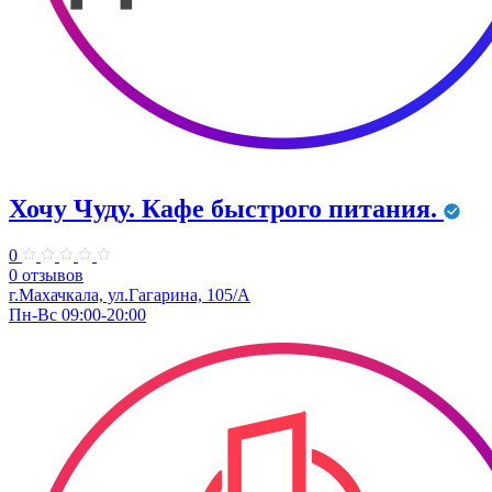
Хочу Чуду. Кафе быстрого питания.
0
0 отзывов
г.Махачкала, ул.Гагарина, 105/А
Пн-Вс 09:00-20:00