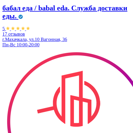
бабал еда / babal eda. ​Служба доставки
еды.
5
17 отзывов
г.Махачкала, ул.10 Вагонная, 36
Пн-Вс 10:00-20:00