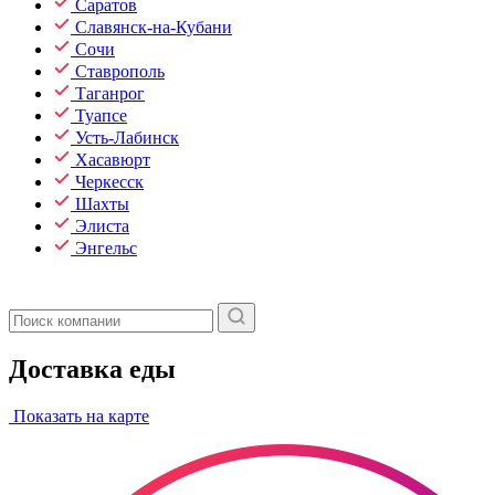
Саратов
Славянск-на-Кубани
Сочи
Ставрополь
Таганрог
Туапсе
Усть-Лабинск
Хасавюрт
Черкесск
Шахты
Элиста
Энгельс
Доставка еды
Показать на карте