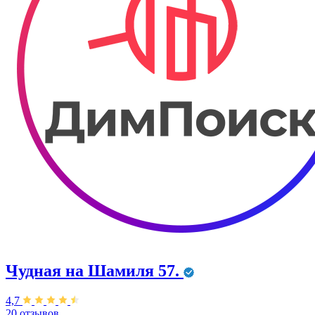
Чудная на Шамиля 57.
4,7
20 отзывов