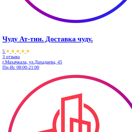
Чуду Ат-тин. Доставка чуду.
5
3 отзыва
г.Махачкала, ул.Дахадаева, 45
Пн-Вс 08:00-21:00