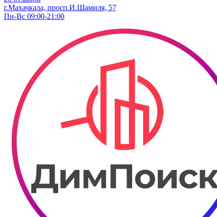
г.Махачкала, просп.И.Шамиля, 57
Пн-Вс 09:00-21:00