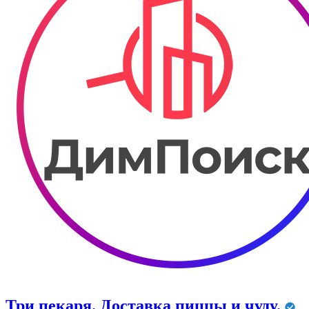
Три пекаря. Доставка пиццы и чуду.