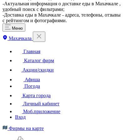
-Актуальная информация о доставке еды в Махачкале ,
удобный поиск с фильтрами;
-Доставка еды в Махачкале - адреса, телефоны, отзывы
с рейтингом и фотографиями.
Меню
Махачкала
Главная
Каталог фирм
Акции/скидки
Афиша
Погода
Карта города
Личный кабинет
Моб.приложение
Вход
Фирмы на карте