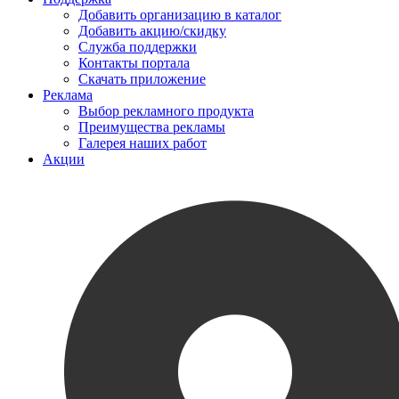
Добавить организацию в каталог
Добавить акцию/скидку
Служба поддержки
Контакты портала
Скачать приложение
Реклама
Выбор рекламного продукта
Преимущества рекламы
Галерея наших работ
Акции