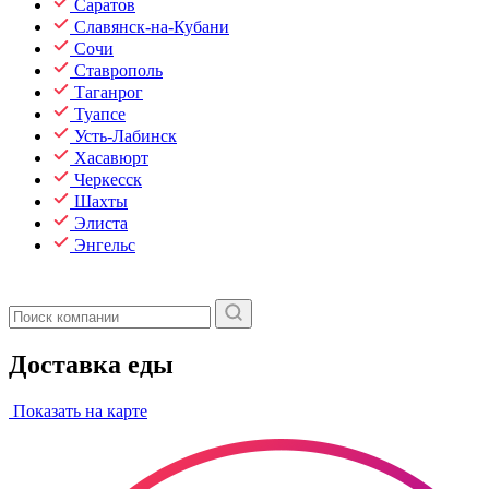
Саратов
Славянск-на-Кубани
Сочи
Ставрополь
Таганрог
Туапсе
Усть-Лабинск
Хасавюрт
Черкесск
Шахты
Элиста
Энгельс
Доставка еды
Показать на карте