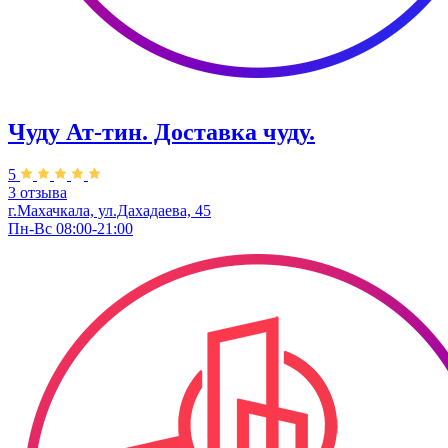
Чуду Ат-тин. Доставка чуду.
5
3 отзыва
г.Махачкала, ул.Дахадаева, 45
Пн-Вс 08:00-21:00