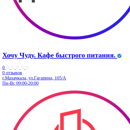
Хочу Чуду. Кафе быстрого питания.
0
0 отзывов
г.Махачкала, ул.Гагарина, 105/А
Пн-Вс 09:00-20:00