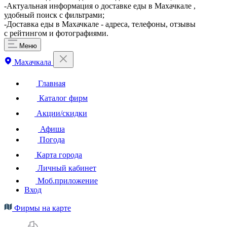
-Актуальная информация о доставке еды в Махачкале ,
удобный поиск с фильтрами;
-Доставка еды в Махачкале - адреса, телефоны, отзывы
с рейтингом и фотографиями.
Меню
Махачкала
Главная
Каталог фирм
Акции/скидки
Афиша
Погода
Карта города
Личный кабинет
Моб.приложение
Вход
Фирмы на карте