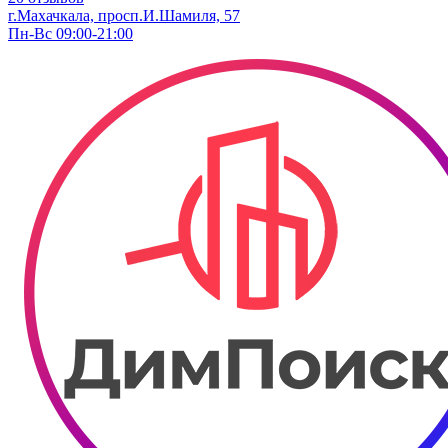
г.Махачкала, просп.И.Шамиля, 57
Пн-Вс 09:00-21:00