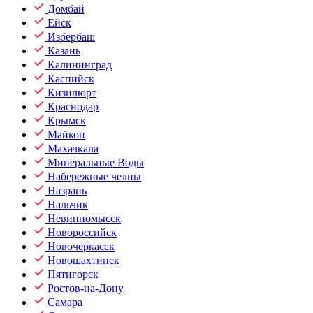
Домбай
Ейск
Избербаш
Казань
Калининград
Каспийск
Кизилюрт
Краснодар
Крымск
Майкоп
Махачкала
Минеральные Воды
Набережные челны
Назрань
Нальчик
Невинномысск
Новороссийск
Новочеркасск
Новошахтинск
Пятигорск
Ростов-на-Дону
Самара