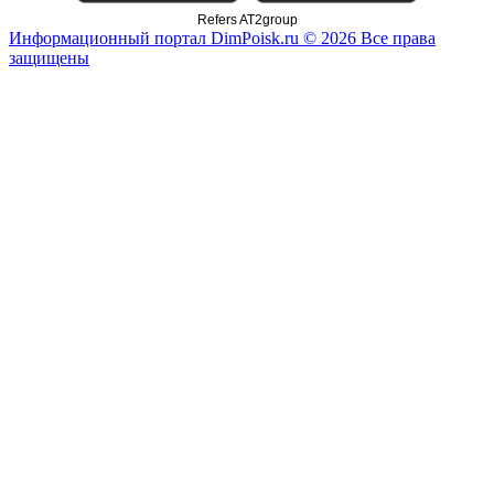
Refers AT2group
Информационный портал DimPoisk.ru © 2026 Все права
защищены