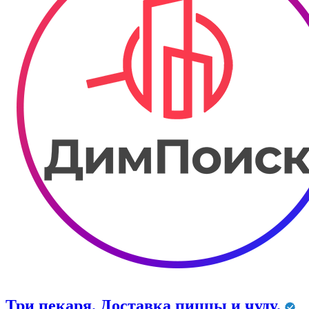
Три пекаря. Доставка пиццы и чуду.