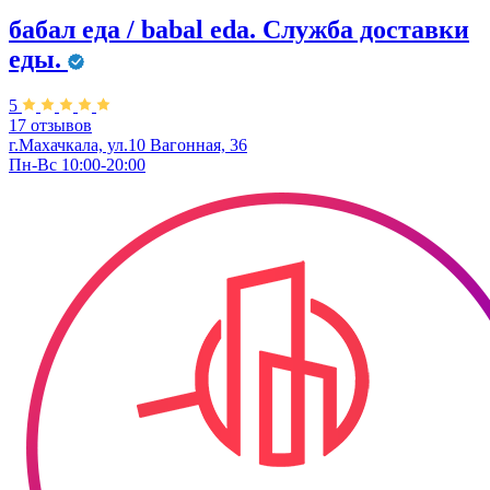
бабал еда / babal eda. ​Служба доставки
еды.
5
17 отзывов
г.Махачкала, ул.10 Вагонная, 36
Пн-Вс 10:00-20:00