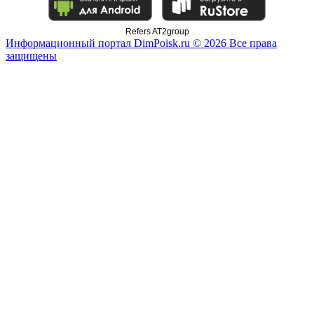
Refers AT2group
Информационный портал DimPoisk.ru © 2026 Все права
защищены