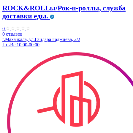
ROCK&ROLLы/Рок-н-роллы, служба
доставки еды.
0
0 отзывов
г.Махачкала, ул.Гайдара Гаджиева, 2/2
Пн-Вс 10:00-00:00