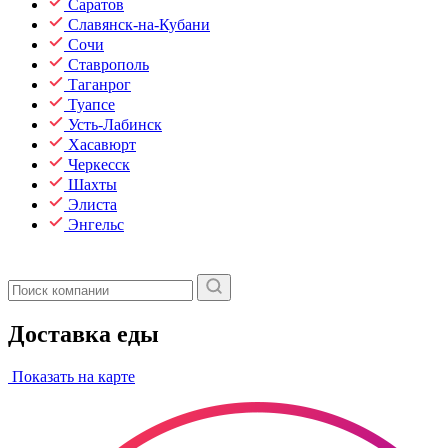
Саратов
Славянск-на-Кубани
Сочи
Ставрополь
Таганрог
Туапсе
Усть-Лабинск
Хасавюрт
Черкесск
Шахты
Элиста
Энгельс
Доставка еды
Показать на карте