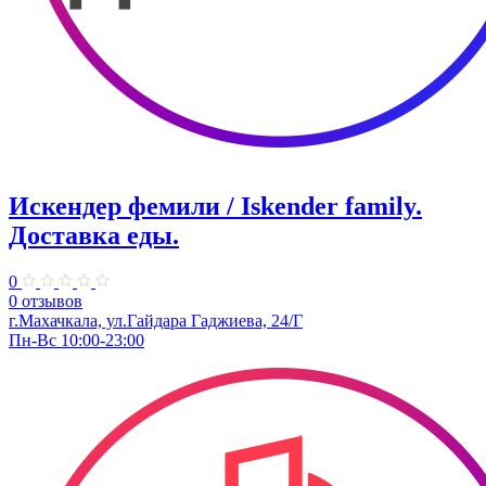
Искендер фемили / Iskender family.
Доставка еды.
0
0 отзывов
г.Махачкала, ул.​Гайдара Гаджиева, 24/Г
Пн-Вс 10:00-23:00