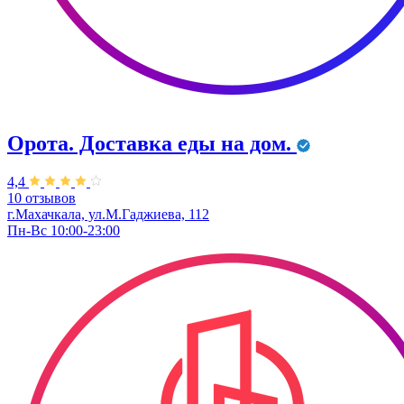
Орота. Доставка еды на дом.
4,4
10 отзывов
г.Махачкала, ул.М.Гаджиева, 112
Пн-Вс 10:00-23:00