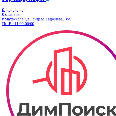
0
0 отзывов
г.Махачкала, ул.Гайдара Гаджиева, 3/А
Пн-Вс 11:00-00:00