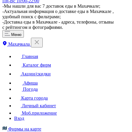
Пн-Вс 10:00-22:00
-Мы нашли для вас 7 доставок еды в Махачкале;
-Актуальная информация о доставке еды в Махачкале ,
удобный поиск с фильтрами;
-Доставка еды в Махачкале - адреса, телефоны, отзывы
с рейтингом и фотографиями.
Меню
Махачкала
Главная
Каталог фирм
Акции/скидки
Афиша
Погода
Карта города
Личный кабинет
Моб.приложение
Вход
Фирмы на карте