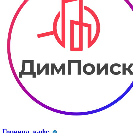
Горчица, кафе.