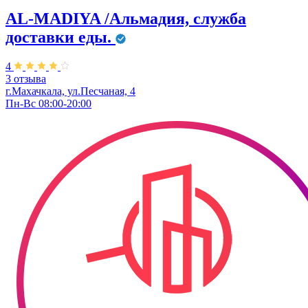
AL-MADIYA /Альмадия, служба
доставки еды.
4
3 отзыва
г.Махачкала, ул.Песчаная, 4
Пн-Вс 08:00-20:00