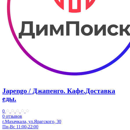
Japengo / Джапенго. Кафе.Доставка
еды.
0
0 отзывов
г.Махачкала, ул.Ярагского, 30
Пн-Вс 11:00-22:00