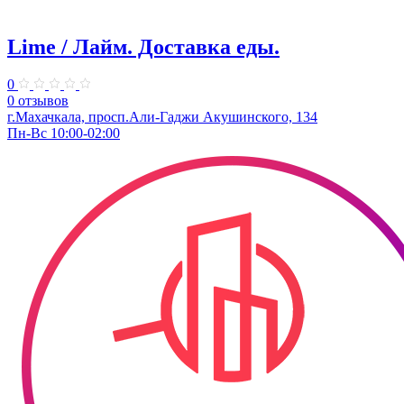
Lime / Лайм. Доставка еды.
0
0 отзывов
г.Махачкала, просп.Али-Гаджи Акушинского, 134
Пн-Вс 10:00-02:00