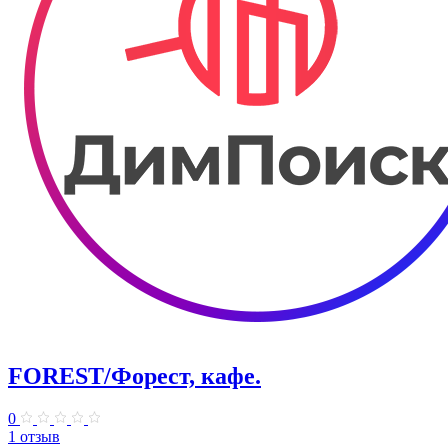
FOREST/Форест, кафе.
0
1 отзыв