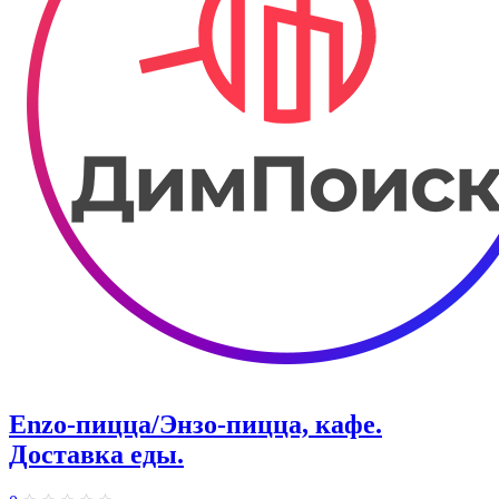
Enzo-пицца/Энзо-пицца, кафе.
Доставка еды.