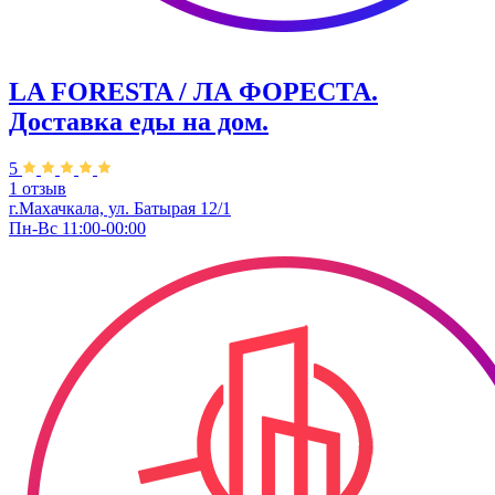
LA FORESTA / ЛА ФОРЕСТА.
Доставка еды на дом.
5
1 отзыв
г.Махачкала, ул. Батырая 12/1
Пн-Вс 11:00-00:00