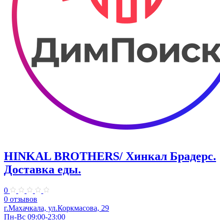
HINKAL BROTHERS/ Хинкал Брадерс.
Доставка еды.
0
0 отзывов
г.Махачкала, ул.Коркмасова, 29
Пн-Вс 09:00-23:00