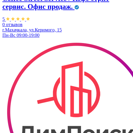
сервис. Офис продаж.
5
0 отзывов
г.Махачкала, ул.Керимого, 15
Пн-Вс 09:00-19:00