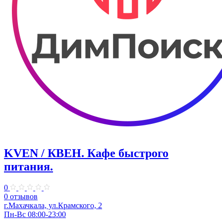
KVEN / КВЕН. Кафе быстрого
питания.
0
0 отзывов
г.Махачкала, ул.Крамского, 2
Пн-Вс 08:00-23:00