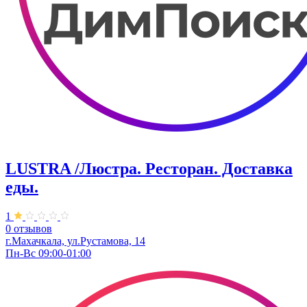
LUSTRA /Люстра. Ресторан. Доставка
еды.
1
0 отзывов
г.Махачкала, ул.Рустамова, 14
Пн-Вс 09:00-01:00