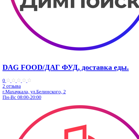
DAG FOOD/ДАГ ФУД, доставка еды.
0
2 отзыва
г.Махачкала, ул.Белинского, 2
Пн-Вс 08:00-20:00