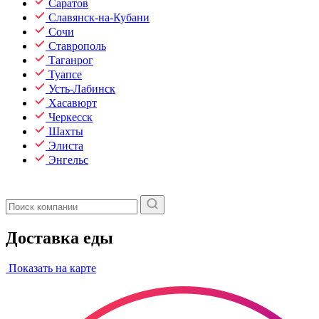
Саратов
Славянск-на-Кубани
Сочи
Ставрополь
Таганрог
Туапсе
Усть-Лабинск
Хасавюрт
Черкесск
Шахты
Элиста
Энгельс
Доставка еды
Показать на карте