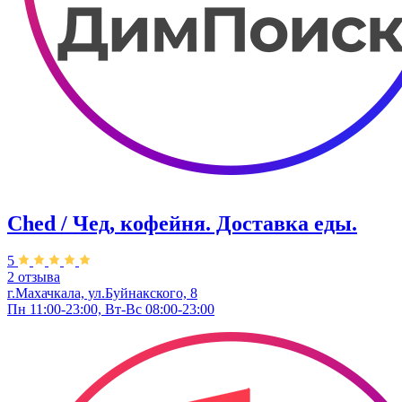
Ched / Чед, кофейня. Доставка еды.
5
2 отзыва
г.Махачкала, ул.Буйнакского, 8
Пн 11:00-23:00, Вт-Вс 08:00-23:00