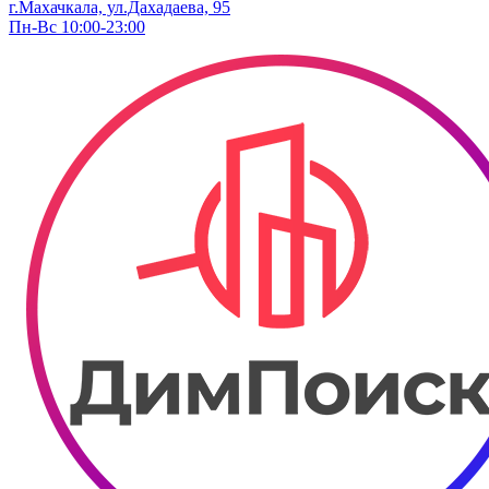
г.Махачкала, ул.Дахадаева, 95
Пн-Вс 10:00-23:00