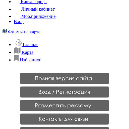
Карта города
Личный кабинет
Моб.приложение
Вход
Фирмы на карте
Главная
Карта
Избранное