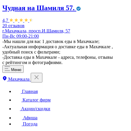
Чудная на Шамиля 57.
4,7
20 отзывов
г.Махачкала, просп.И.Шамиля, 57
Пн-Вс 09:00-21:00
-Мы нашли для вас 1 доставок еды в Махачкале;
-Актуальная информация о доставке еды в Махачкале ,
удобный поиск с фильтрами;
-Доставка еды в Махачкале - адреса, телефоны, отзывы
с рейтингом и фотографиями.
Меню
Махачкала
Главная
Каталог фирм
Акции/скидки
Афиша
Погода