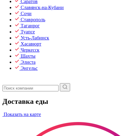
Саратов
Славянск-на-Кубани
Сочи
Ставрополь
Таганрог
Туапсе
Усть-Лабинск
Хасавюрт
Черкесск
Шахты
Элиста
Энгельс
Доставка еды
Показать на карте