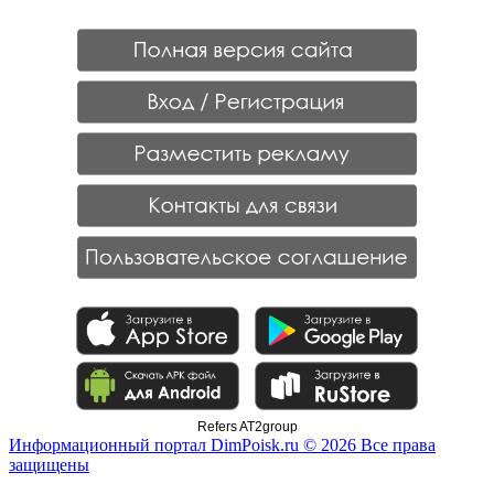
Refers AT2group
Информационный портал DimPoisk.ru © 2026 Все права
защищены