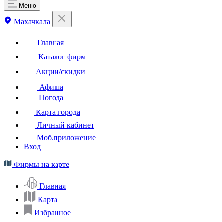
Меню
Махачкала
Главная
Каталог фирм
Акции/скидки
Афиша
Погода
Карта города
Личный кабинет
Моб.приложение
Вход
Фирмы на карте
Главная
Карта
Избранное