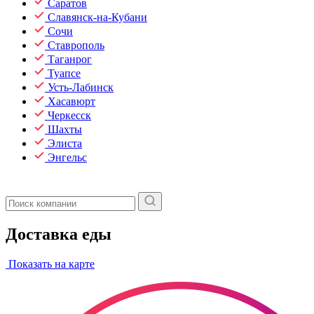
Саратов
Славянск-на-Кубани
Сочи
Ставрополь
Таганрог
Туапсе
Усть-Лабинск
Хасавюрт
Черкесск
Шахты
Элиста
Энгельс
Доставка еды
Показать на карте