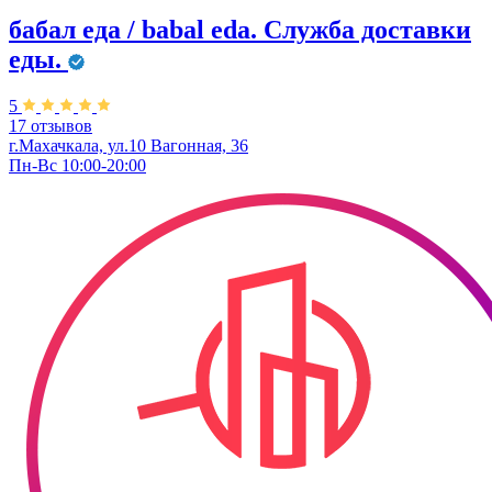
бабал еда / babal eda. ​Служба доставки
еды.
5
17 отзывов
г.Махачкала, ул.10 Вагонная, 36
Пн-Вс 10:00-20:00