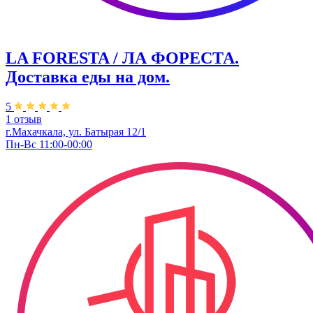
LA FORESTA / ЛА ФОРЕСТА.
Доставка еды на дом.
5
1 отзыв
г.Махачкала, ул. Батырая 12/1
Пн-Вс 11:00-00:00