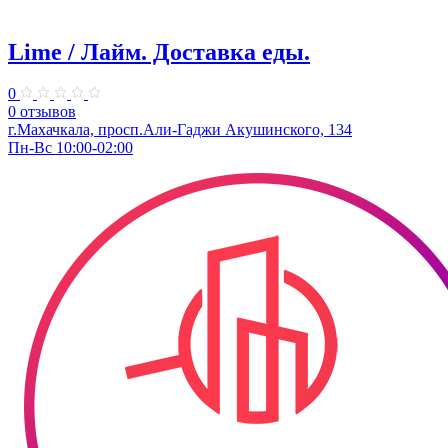
Lime / Лайм. Доставка еды.
0
0 отзывов
г.Махачкала, просп.Али-Гаджи Акушинского, 134
Пн-Вс 10:00-02:00