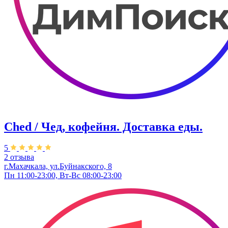
Ched / Чед, кофейня. Доставка еды.
5
2 отзыва
г.Махачкала, ул.Буйнакского, 8
Пн 11:00-23:00, Вт-Вс 08:00-23:00