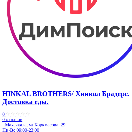
HINKAL BROTHERS/ Хинкал Брадерс.
Доставка еды.
0
0 отзывов
г.Махачкала, ул.Коркмасова, 29
Пн-Вс 09:00-23:00