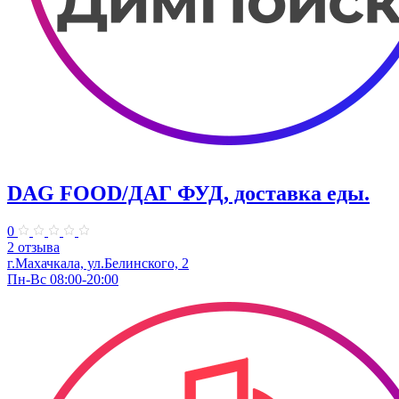
DAG FOOD/ДАГ ФУД, доставка еды.
0
2 отзыва
г.Махачкала, ул.Белинского, 2
Пн-Вс 08:00-20:00