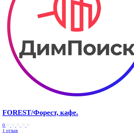
FOREST/Форест, кафе.
0
1 отзыв