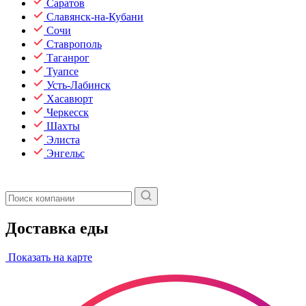
Саратов
Славянск-на-Кубани
Сочи
Ставрополь
Таганрог
Туапсе
Усть-Лабинск
Хасавюрт
Черкесск
Шахты
Элиста
Энгельс
Доставка еды
Показать на карте