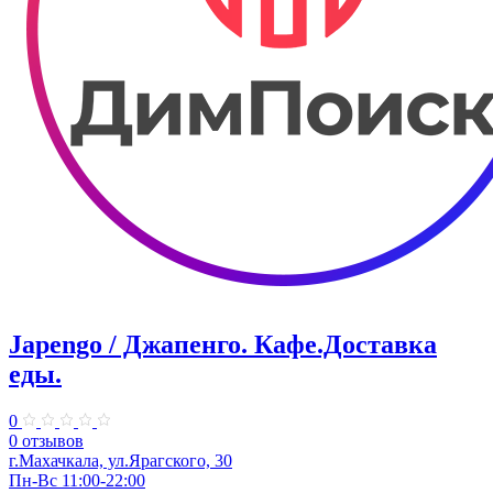
Japengo / Джапенго. Кафе.Доставка
еды.
0
0 отзывов
г.Махачкала, ул.Ярагского, 30
Пн-Вс 11:00-22:00