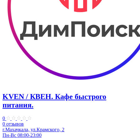
KVEN / КВЕН. Кафе быстрого
питания.
0
0 отзывов
г.Махачкала, ул.Крамского, 2
Пн-Вс 08:00-23:00