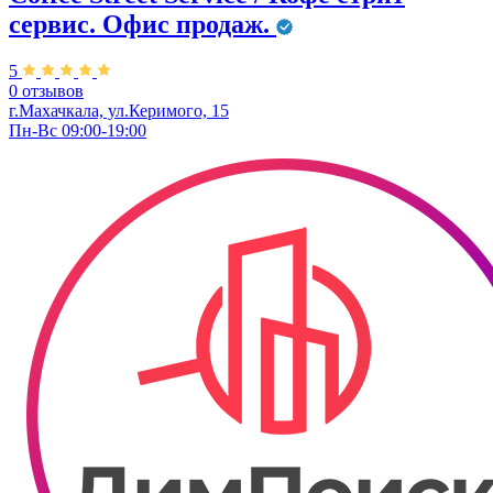
сервис. Офис продаж.
5
0 отзывов
г.Махачкала, ул.Керимого, 15
Пн-Вс 09:00-19:00