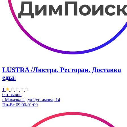
LUSTRA /Люстра. Ресторан. Доставка
еды.
1
0 отзывов
г.Махачкала, ул.Рустамова, 14
Пн-Вс 09:00-01:00