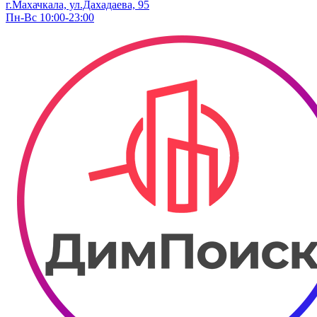
г.Махачкала, ул.Дахадаева, 95
Пн-Вс 10:00-23:00