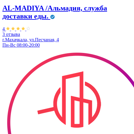
AL-MADIYA /Альмадия, служба
доставки еды.
4
3 отзыва
г.Махачкала, ул.Песчаная, 4
Пн-Вс 08:00-20:00