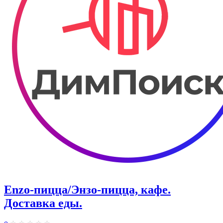
Enzo-пицца/Энзо-пицца, кафе.
Доставка еды.