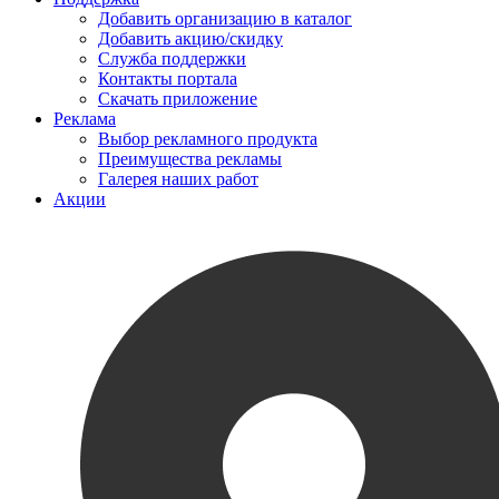
Добавить организацию в каталог
Добавить акцию/скидку
Служба поддержки
Контакты портала
Скачать приложение
Реклама
Выбор рекламного продукта
Преимущества рекламы
Галерея наших работ
Акции