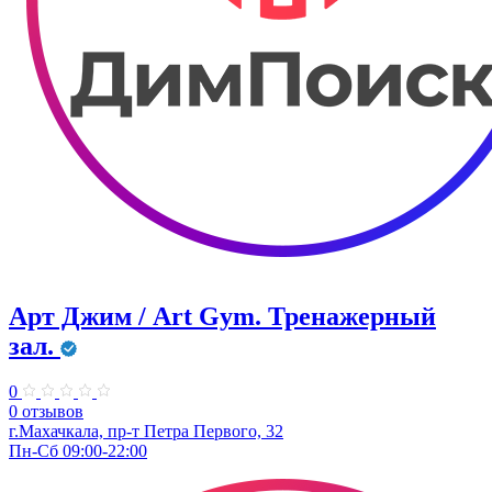
Арт Джим / Art Gym. Тренажерный
зал.
0
0 отзывов
г.Махачкала, ​пр-т Петра Первого, 32
Пн-Сб 09:00-22:00