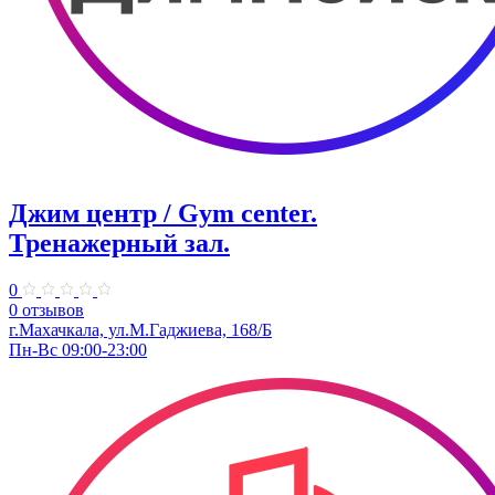
Джим центр / Gym center.
Тренажерный зал.
0
0 отзывов
г.Махачкала, ул.​М.Гаджиева, 168/Б
Пн-Вс 09:00-23:00