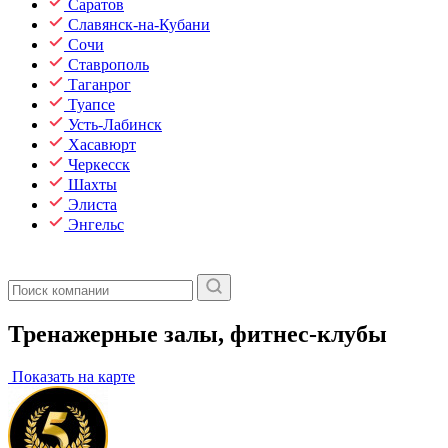
Саратов
Славянск-на-Кубани
Сочи
Ставрополь
Таганрог
Туапсе
Усть-Лабинск
Хасавюрт
Черкесск
Шахты
Элиста
Энгельс
Тренажерные залы, фитнес-клубы
Показать на карте