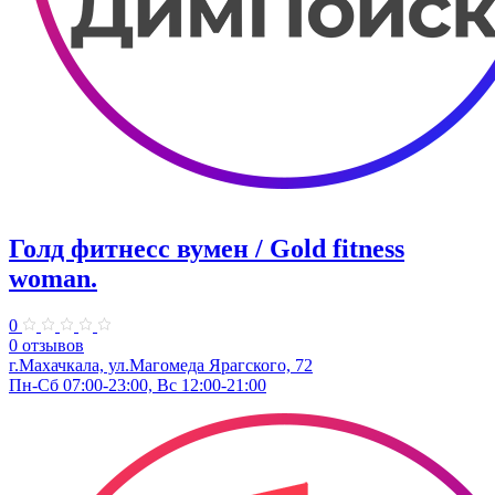
Голд фитнесс вумен / Gold fitness
woman.
0
0 отзывов
г.Махачкала, ул.Магомеда Ярагского, 72
Пн-Сб 07:00-23:00, Вс 12:00-21:00