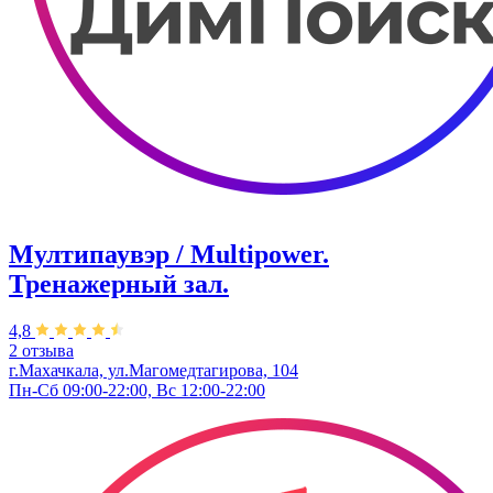
Мултипаувэр / Multipower.
Тренажерный зал.
4,8
2 отзыва
г.Махачкала, ​ул.Магомедтагирова, 104
Пн-Сб 09:00-22:00, Вс 12:00-22:00