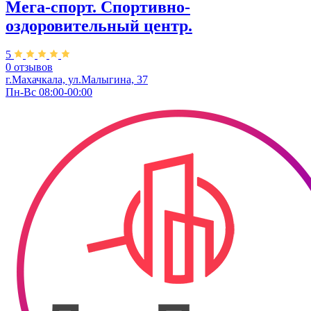
Мега-спорт. Спортивно-
оздоровительный центр.
5
0 отзывов
г.Махачкала, ул.Малыгина, 37
Пн-Вс 08:00-00:00