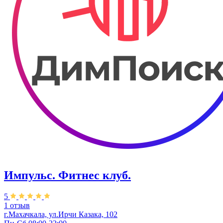
Импульс. Фитнес клуб.
5
1 отзыв
г.Махачкала, ул.Ирчи Казака, 102