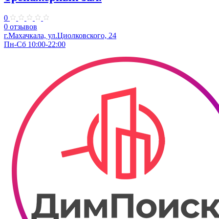
0
0 отзывов
г.Махачкала​, ул.Циолковского, 24
Пн-Сб 10:00-22:00