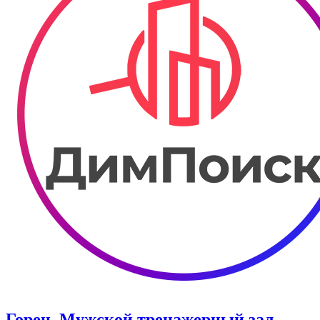
Горец. Мужской тренажерный зал.