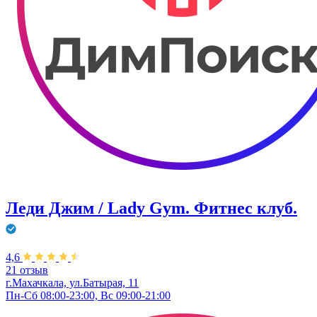
Леди Джим / Lady Gym. Фитнес клуб.
4,6
21 отзыв
г.Махачкала, ул.Батырая, 11
Пн-Сб 08:00-23:00, Вс 09:00-21:00