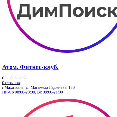
Атом. Фитнес-клуб.
0
0 отзывов
г.Махачкала, ул.​Магамеда Гаджиева, 170
Пн-Сб 08:00-23:00, Вс 09:00-21:00