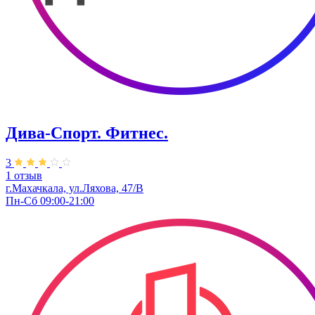
Дива-Спорт. Фитнес.
3
1 отзыв
г.Махачкала, ул.Ляхова, 47/В
Пн-Сб 09:00-21:00