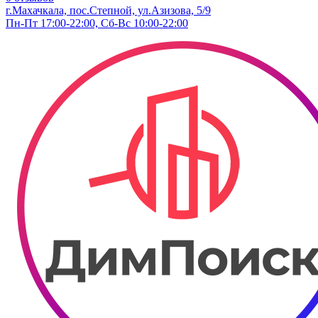
г.Махачкала, пос.Степной, ул.Азизова, 5/9
Пн-Пт 17:00-22:00, Сб-Вс 10:00-22:00