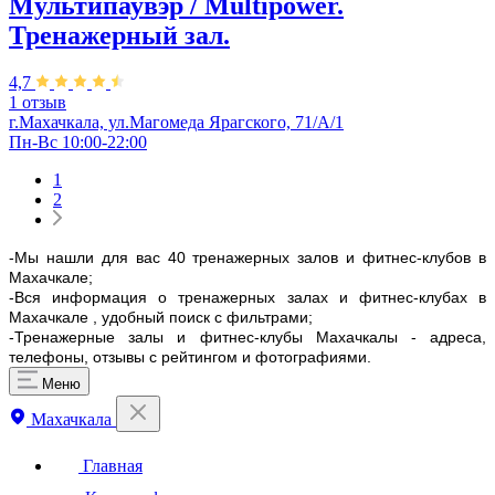
Мультипаувэр / Multipower.
Тренажерный зал.
4,7
1 отзыв
г.Махачкала, ул.Магомеда Ярагского, 71/А/1
Пн-Вс 10:00-22:00
1
2
-Мы нашли для вас 40 тренажерных залов и фитнес-клубов в
Махачкале;
-Вся информация о тренажерных залах и фитнес-клубах в
Махачкале , удобный поиск с фильтрами;
-Тренажерные залы и фитнес-клубы Махачкалы - адреса,
телефоны, отзывы с рейтингом и фотографиями.
Меню
Махачкала
Главная