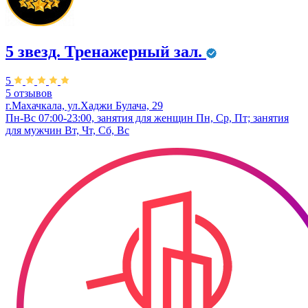
5 звезд. Тренажерный зал.
5
5 отзывов
г.Махачкала, ул.Хаджи Булача, 29
Пн-Вс 07:00-23:00, занятия для женщин Пн, Ср, Пт; занятия
для мужчин Вт, Чт, Сб, Вс