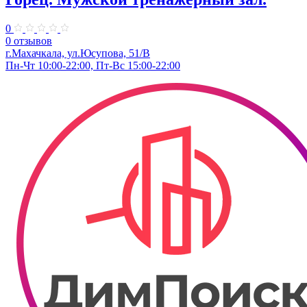
0
0 отзывов
г.Махачкала, ул.​Юсупова, 51/В
Пн-Чт 10:00-22:00, Пт-Вс 15:00-22:00