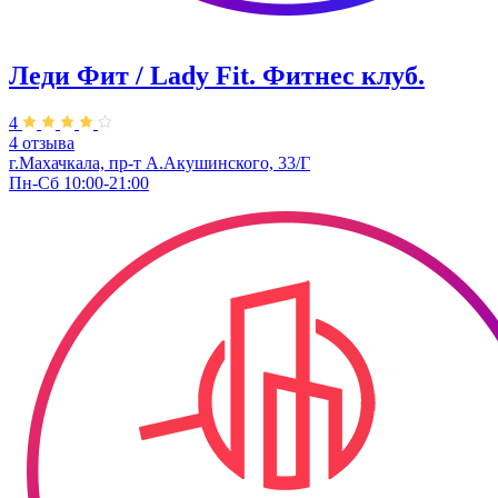
Леди Фит / Lady Fit. Фитнес клуб.
4
4 отзыва
г.Махачкала, пр-т А.Акушинского, 33/Г
Пн-Сб 10:00-21:00