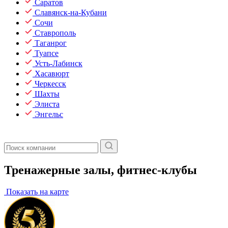
Саратов
Славянск-на-Кубани
Сочи
Ставрополь
Таганрог
Туапсе
Усть-Лабинск
Хасавюрт
Черкесск
Шахты
Элиста
Энгельс
Тренажерные залы, фитнес-клубы
Показать на карте