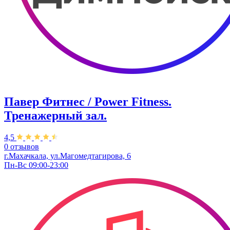
Павер Фитнес / Power Fitness.
Тренажерный зал.
4,5
0 отзывов
г.Махачкала, ул.Магомедтагирова, 6
Пн-Вс 09:00-23:00