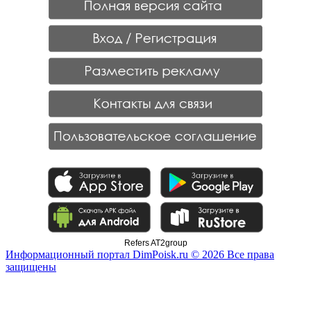
Refers AT2group
Информационный портал DimPoisk.ru © 2026 Все права
защищены