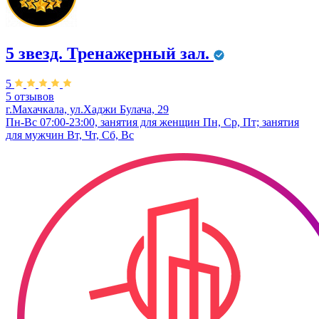
5 звезд. Тренажерный зал.
5
5 отзывов
г.Махачкала, ул.Хаджи Булача, 29
Пн-Вс 07:00-23:00, занятия для женщин Пн, Ср, Пт; занятия
для мужчин Вт, Чт, Сб, Вс