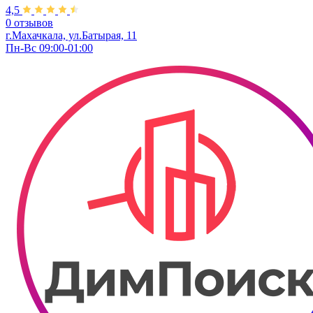
4,5
0 отзывов
г.Махачкала, ул.Батырая, 11
Пн-Вс 09:00-01:00