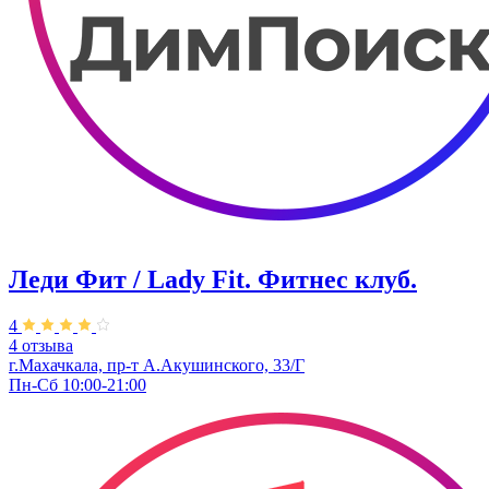
Леди Фит / Lady Fit. Фитнес клуб.
4
4 отзыва
г.Махачкала, пр-т А.Акушинского, 33/Г
Пн-Сб 10:00-21:00