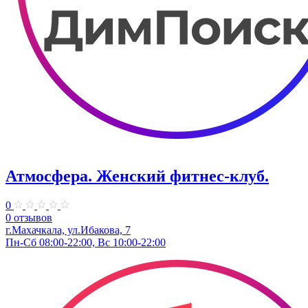
Атмосфера. Женский фитнес-клуб.
0
0 отзывов
г.Махачкала, ​ул.Ибакова, 7
Пн-Сб 08:00-22:00, Вс 10:00-22:00