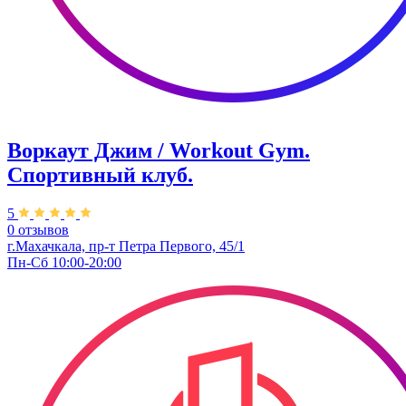
Воркаут Джим / Workout Gym.
Спортивный клуб.
5
0 отзывов
г.Махачкала, пр-т Петра Первого, 45/1
Пн-Сб 10:00-20:00