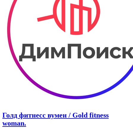
Голд фитнесс вумен / Gold fitness
woman.