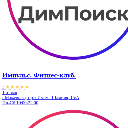
Импульс. Фитнес-клуб.
5
1 отзыв
г.Махачкала, пр-т Имама Шамиля, 15/А
Пн-Сб 10:00-22:00