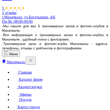
5
2 отзыва
г.Махачкала, ул.Богатырева, 4/Б
Пн-Вс 08:00-00:00
-Мы нашли для вас 5 тренажерных залов и фитнес-клубов в
Махачкале;
-Вся информация о тренажерных залах и фитнес-клубах в
Махачкале , удобный поиск с фильтрами;
-Тренажерные залы и фитнес-клубы Махачкалы - адреса,
телефоны, отзывы с рейтингом и фотографиями.
Меню
Махачкала
Главная
Каталог фирм
Акции/скидки
Афиша
Погода
Карта города