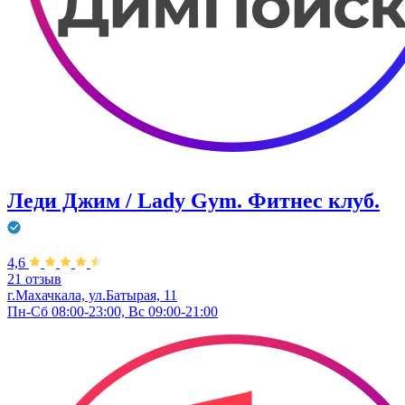
Леди Джим / Lady Gym. Фитнес клуб.
4,6
21 отзыв
г.Махачкала, ул.Батырая, 11
Пн-Сб 08:00-23:00, Вс 09:00-21:00