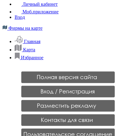
Личный кабинет
Моб.приложение
Вход
Фирмы на карте
Главная
Карта
Избранное