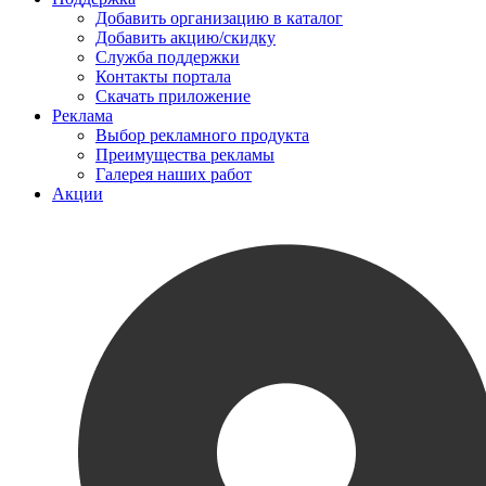
Добавить организацию в каталог
Добавить акцию/скидку
Служба поддержки
Контакты портала
Скачать приложение
Реклама
Выбор рекламного продукта
Преимущества рекламы
Галерея наших работ
Акции