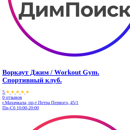
Воркаут Джим / Workout Gym.
Спортивный клуб.
5
0 отзывов
г.Махачкала, пр-т Петра Первого, 45/1
Пн-Сб 10:00-20:00