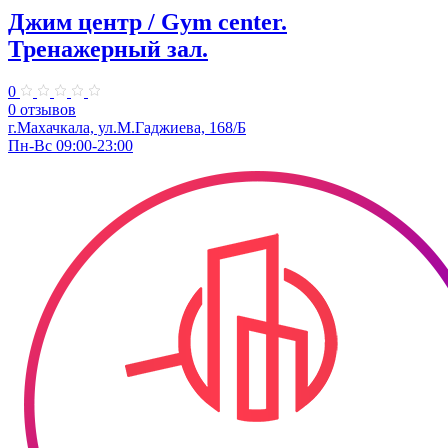
Джим центр / Gym center.
Тренажерный зал.
0
0 отзывов
г.Махачкала, ул.​М.Гаджиева, 168/Б
Пн-Вс 09:00-23:00