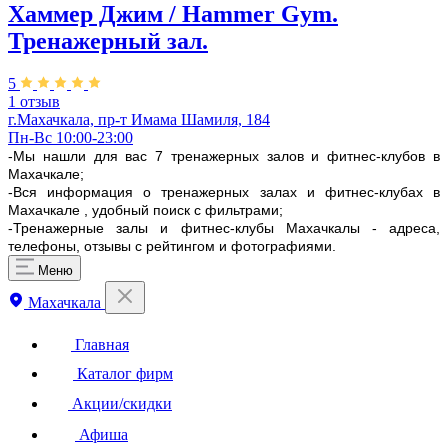
Хаммер Джим / Hammer Gym.
Тренажерный зал.
5
1 отзыв
г.Махачкала, пр-т Имама Шамиля, 184
Пн-Вс 10:00-23:00
-Мы нашли для вас 7 тренажерных залов и фитнес-клубов в
Махачкале;
-Вся информация о тренажерных залах и фитнес-клубах в
Махачкале , удобный поиск с фильтрами;
-Тренажерные залы и фитнес-клубы Махачкалы - адреса,
телефоны, отзывы с рейтингом и фотографиями.
Меню
Махачкала
Главная
Каталог фирм
Акции/скидки
Афиша