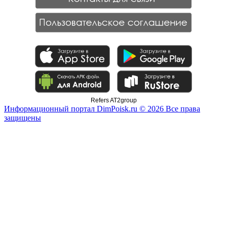
Refers AT2group
Информационный портал DimPoisk.ru © 2026 Все права
защищены