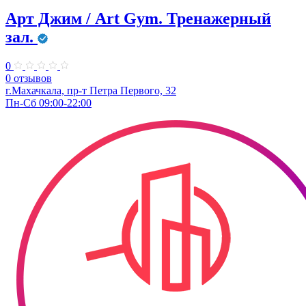
Арт Джим / Art Gym. Тренажерный
зал.
0
0 отзывов
г.Махачкала, ​пр-т Петра Первого, 32
Пн-Сб 09:00-22:00