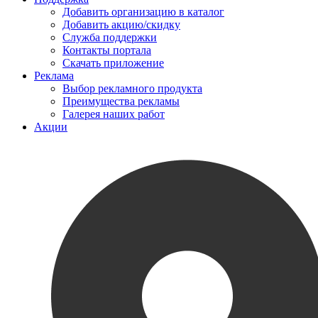
Добавить организацию в каталог
Добавить акцию/скидку
Служба поддержки
Контакты портала
Скачать приложение
Реклама
Выбор рекламного продукта
Преимущества рекламы
Галерея наших работ
Акции