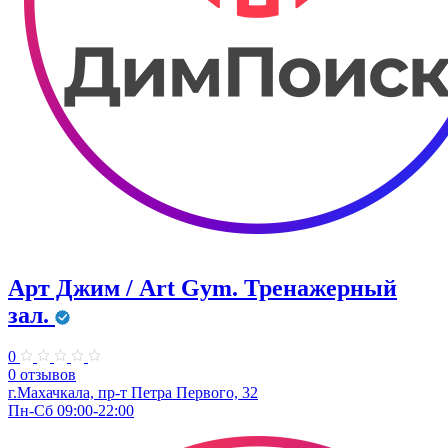
Арт Джим / Art Gym. Тренажерный
зал.
0
0 отзывов
г.Махачкала, ​пр-т Петра Первого, 32
Пн-Сб 09:00-22:00