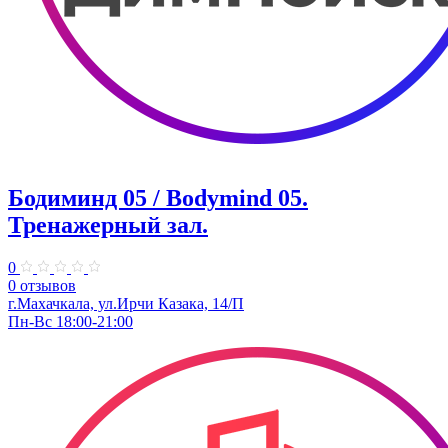
Бодиминд 05 / Bodymind 05.
Тренажерный зал.
0
0 отзывов
г.Махачкала, ул.Ирчи Казака, 14/П
Пн-Вс 18:00-21:00