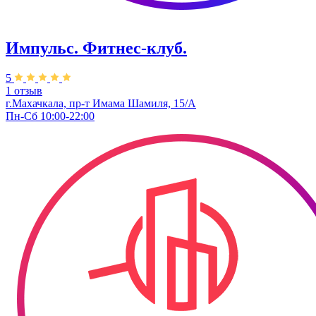
Импульс. Фитнес-клуб.
5
1 отзыв
г.Махачкала, пр-т Имама Шамиля, 15/А
Пн-Сб 10:00-22:00