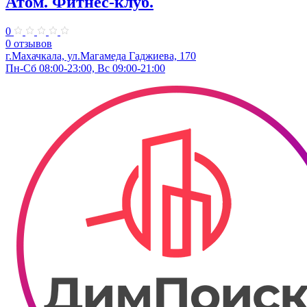
Атом. Фитнес-клуб.
0
0 отзывов
г.Махачкала, ул.​Магамеда Гаджиева, 170
Пн-Сб 08:00-23:00, Вс 09:00-21:00