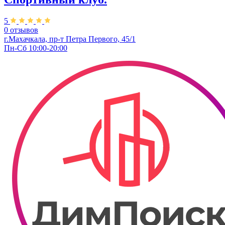
5
0 отзывов
г.Махачкала, пр-т Петра Первого, 45/1
Пн-Сб 10:00-20:00