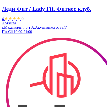
Леди Фит / Lady Fit. Фитнес клуб.
4
4 отзыва
г.Махачкала, пр-т А.Акушинского, 33/Г
Пн-Сб 10:00-21:00