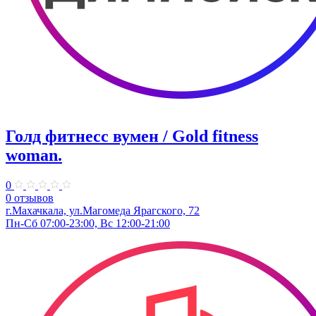
Голд фитнесс вумен / Gold fitness
woman.
0
0 отзывов
г.Махачкала, ул.Магомеда Ярагского, 72
Пн-Сб 07:00-23:00, Вс 12:00-21:00