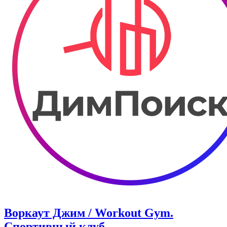
Воркаут Джим / Workout Gym.
Спортивный клуб.