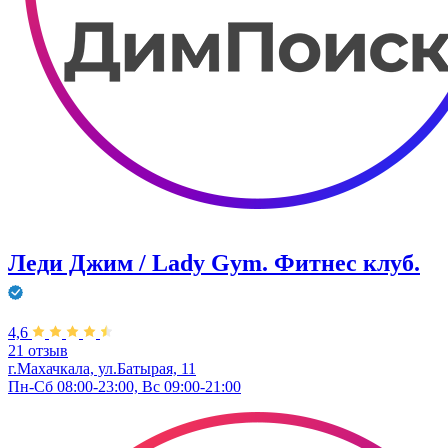
Леди Джим / Lady Gym. Фитнес клуб.
4,6
21 отзыв
г.Махачкала, ул.Батырая, 11
Пн-Сб 08:00-23:00, Вс 09:00-21:00