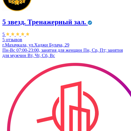
5 звезд. Тренажерный зал.
5
5 отзывов
г.Махачкала, ул.Хаджи Булача, 29
Пн-Вс 07:00-23:00, занятия для женщин Пн, Ср, Пт; занятия
для мужчин Вт, Чт, Сб, Вс