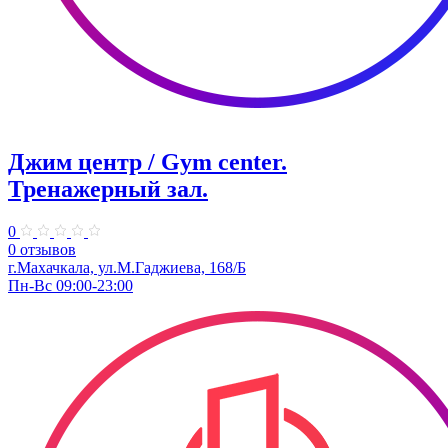
Джим центр / Gym center.
Тренажерный зал.
0
0 отзывов
г.Махачкала, ул.​М.Гаджиева, 168/Б
Пн-Вс 09:00-23:00