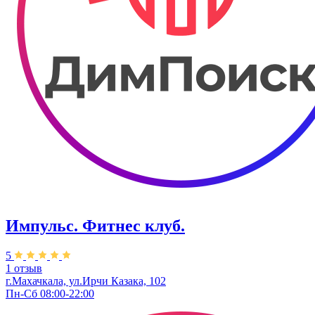
Импульс. Фитнес клуб.
5
1 отзыв
г.Махачкала, ул.Ирчи Казака, 102
Пн-Сб 08:00-22:00