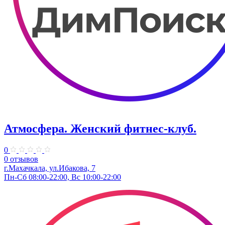
Атмосфера. Женский фитнес-клуб.
0
0 отзывов
г.Махачкала, ​ул.Ибакова, 7
Пн-Сб 08:00-22:00, Вс 10:00-22:00