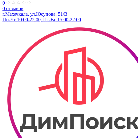
0
0 отзывов
г.Махачкала, ул.​Юсупова, 51/В
Пн-Чт 10:00-22:00, Пт-Вс 15:00-22:00