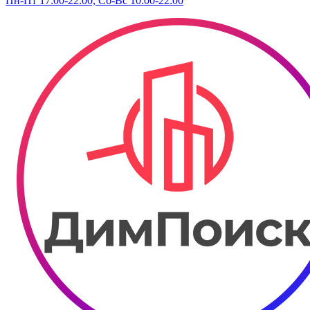
Пн-Пт 17:00-22:00, Сб-Вс 10:00-22:00