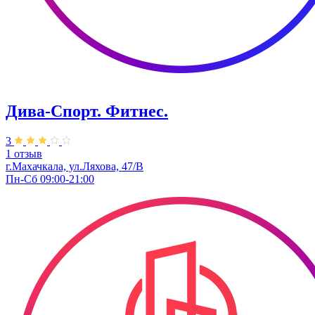
Дива-Спорт. Фитнес.
3
1 отзыв
г.Махачкала, ул.Ляхова, 47/В
Пн-Сб 09:00-21:00