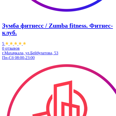
Зумба фитнесс / Zumba fitness. Фитнес-
клуб.
5
0 отзывов
г.Махачкала, ул.Бейбулатова, 53
Пн-Сб 08:00-23:00