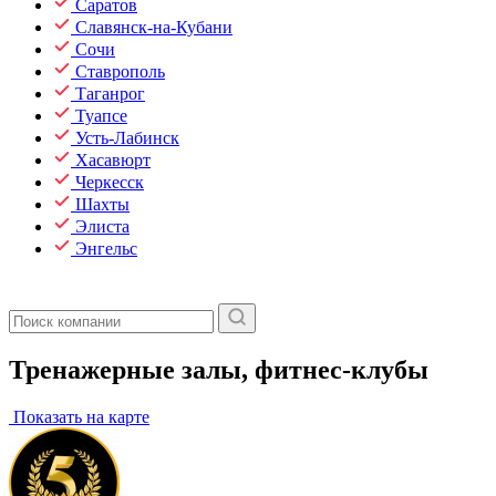
Саратов
Славянск-на-Кубани
Сочи
Ставрополь
Таганрог
Туапсе
Усть-Лабинск
Хасавюрт
Черкесск
Шахты
Элиста
Энгельс
Тренажерные залы, фитнес-клубы
Показать на карте