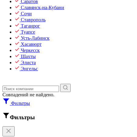
Саратов
Славянск-на-Кубани
Сочи
Ставрополь
Таганрог
Туапсе
Усть-Лабинск
Хасавюрт
Черкесск
Шахты
Элиста
Энгельс
Совпадений не найдено.
Фильтры
Фильтры