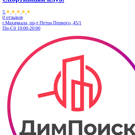
5
0 отзывов
г.Махачкала, пр-т Петра Первого, 45/1
Пн-Сб 10:00-20:00