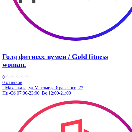
Голд фитнесс вумен / Gold fitness
woman.
0
0 отзывов
г.Махачкала, ул.Магомеда Ярагского, 72
Пн-Сб 07:00-23:00, Вс 12:00-21:00