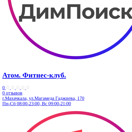
Атом. Фитнес-клуб.
0
0 отзывов
г.Махачкала, ул.​Магамеда Гаджиева, 170
Пн-Сб 08:00-23:00, Вс 09:00-21:00