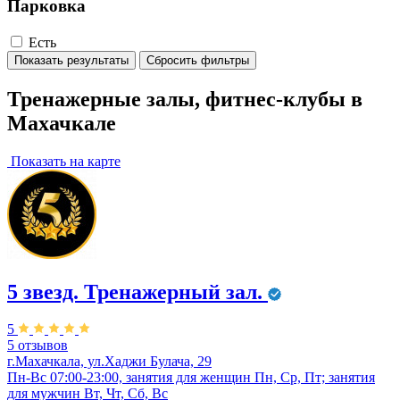
Парковка
Есть
Показать результаты
Сбросить фильтры
Тренажерные залы, фитнес-клубы в
Махачкале
Показать на карте
5 звезд. Тренажерный зал.
5
5 отзывов
г.Махачкала, ул.Хаджи Булача, 29
Пн-Вс 07:00-23:00, занятия для женщин Пн, Ср, Пт; занятия
для мужчин Вт, Чт, Сб, Вс