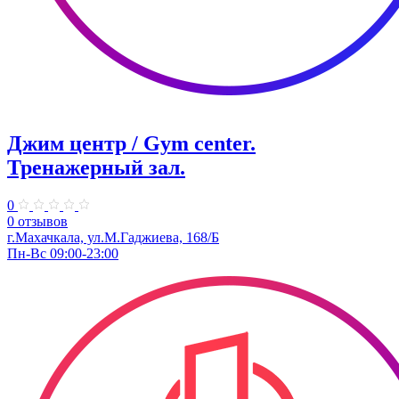
Джим центр / Gym center.
Тренажерный зал.
0
0 отзывов
г.Махачкала, ул.​М.Гаджиева, 168/Б
Пн-Вс 09:00-23:00