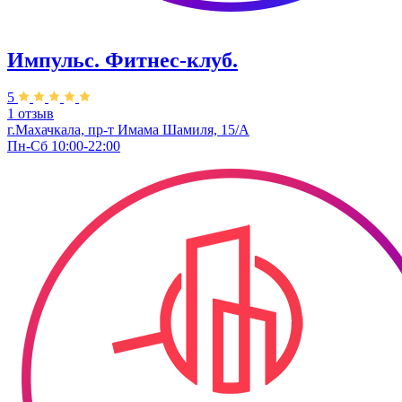
Импульс. Фитнес-клуб.
5
1 отзыв
г.Махачкала, пр-т Имама Шамиля, 15/А
Пн-Сб 10:00-22:00