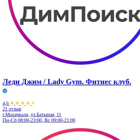
Леди Джим / Lady Gym. Фитнес клуб.
4,6
21 отзыв
г.Махачкала, ул.Батырая, 11
Пн-Сб 08:00-23:00, Вс 09:00-21:00