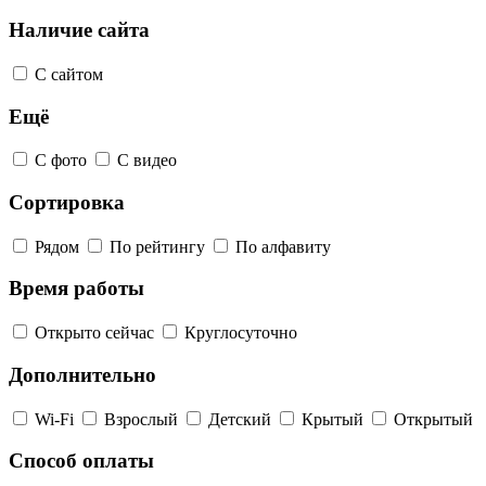
Наличие сайта
С сайтом
Ещё
С фото
С видео
Сортировка
Рядом
По рейтингу
По алфавиту
Время работы
Открыто сейчас
Круглосуточно
Дополнительно
Wi-Fi
Взрослый
Детский
Крытый
Открытый
Способ оплаты