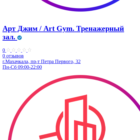
Арт Джим / Art Gym. Тренажерный
зал.
0
0 отзывов
г.Махачкала, ​пр-т Петра Первого, 32
Пн-Сб 09:00-22:00