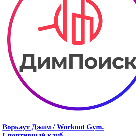
Воркаут Джим / Workout Gym.
Спортивный клуб.