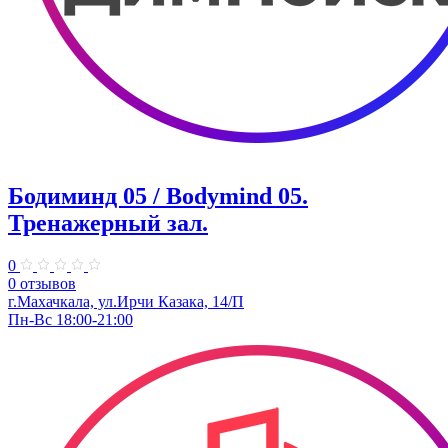
Бодиминд 05 / Bodymind 05.
Тренажерный зал.
0
0 отзывов
г.Махачкала, ул.Ирчи Казака, 14/П
Пн-Вс 18:00-21:00