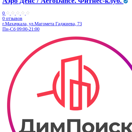
Аэро Денс / AeroDance. Фитнес-клуб.
0
0 отзывов
г.Махачкала, ​ул.Магомета Гаджиева, 73
Пн-Сб 09:00-21:00