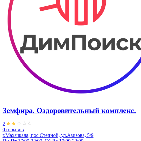
Земфира. ​Оздоровительный комплекс.
2
0 отзывов
г.Махачкала, пос.Степной, ул.Азизова, 5/9
Пн-Пт 17:00-22:00, Сб-Вс 10:00-22:00