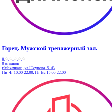
Горец. Мужской тренажерный зал.
0
0 отзывов
г.Махачкала, ул.​Юсупова, 51/В
Пн-Чт 10:00-22:00, Пт-Вс 15:00-22:00