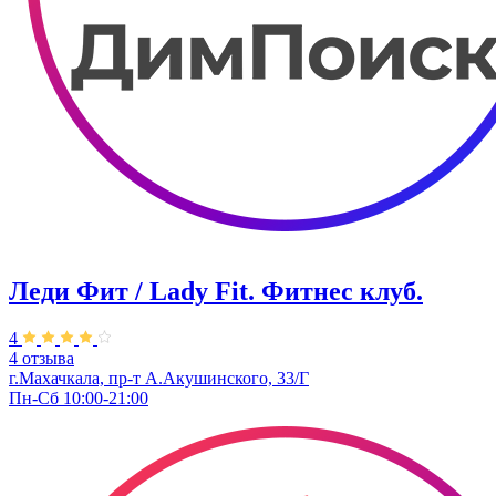
Леди Фит / Lady Fit. Фитнес клуб.
4
4 отзыва
г.Махачкала, пр-т А.Акушинского, 33/Г
Пн-Сб 10:00-21:00