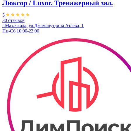
Люксор / Luxor. Тренажерный зал.
5
30 отзывов
г.Махачкала, ул.Джамалутдина Атаева, 1
Пн-Сб 10:00-22:00