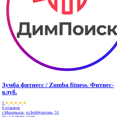
Зумба фитнесс / Zumba fitness. Фитнес-
клуб.
5
0 отзывов
г.Махачкала, ул.Бейбулатова, 53