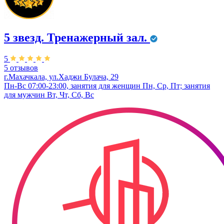
5 звезд. Тренажерный зал.
5
5 отзывов
г.Махачкала, ул.Хаджи Булача, 29
Пн-Вс 07:00-23:00, занятия для женщин Пн, Ср, Пт; занятия
для мужчин Вт, Чт, Сб, Вс