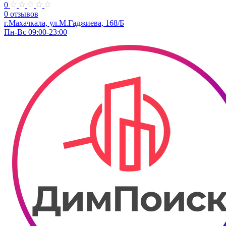
0
0 отзывов
г.Махачкала, ул.​М.Гаджиева, 168/Б
Пн-Вс 09:00-23:00