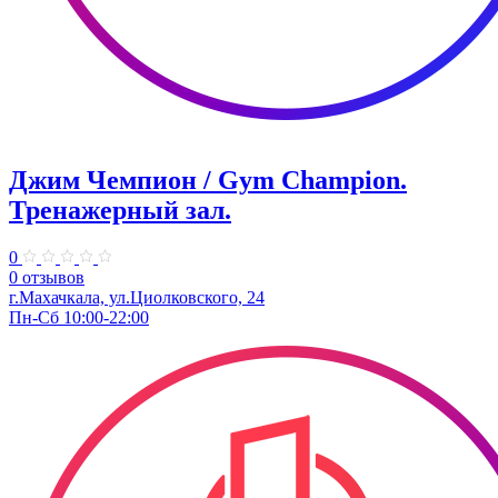
Джим Чемпион / Gym Champion.
Тренажерный зал.
0
0 отзывов
г.Махачкала​, ул.Циолковского, 24
Пн-Сб 10:00-22:00