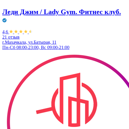
Леди Джим / Lady Gym. Фитнес клуб.
4,6
21 отзыв
г.Махачкала, ул.Батырая, 11
Пн-Сб 08:00-23:00, Вс 09:00-21:00