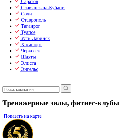
Саратов
Славянск-на-Кубани
Сочи
Ставрополь
Таганрог
Туапсе
Усть-Лабинск
Хасавюрт
Черкесск
Шахты
Элиста
Энгельс
Тренажерные залы, фитнес-клубы
Показать на карте