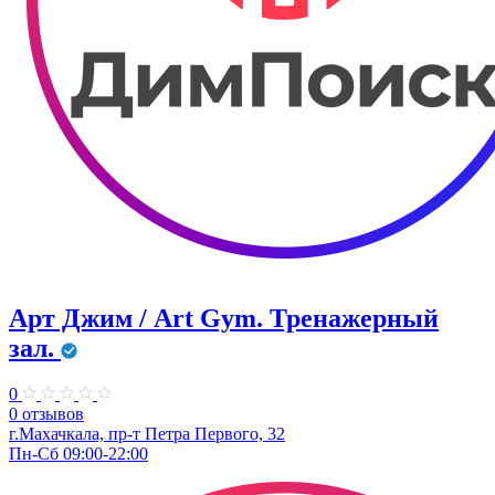
Арт Джим / Art Gym. Тренажерный
зал.
0
0 отзывов
г.Махачкала, ​пр-т Петра Первого, 32
Пн-Сб 09:00-22:00