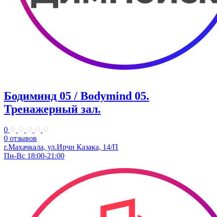
Бодиминд 05 / Bodymind 05.
Тренажерный зал.
0
0 отзывов
г.Махачкала, ул.Ирчи Казака, 14/П
Пн-Вс 18:00-21:00