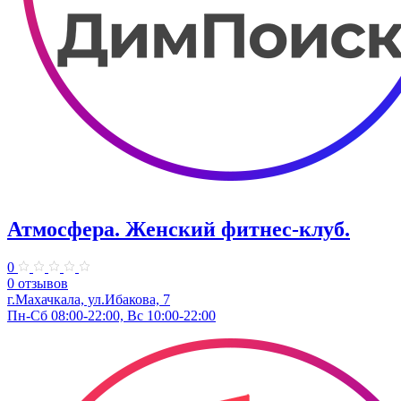
Атмосфера. Женский фитнес-клуб.
0
0 отзывов
г.Махачкала, ​ул.Ибакова, 7
Пн-Сб 08:00-22:00, Вс 10:00-22:00