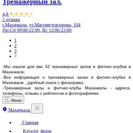
Тренажерный зал.
4,8
2 отзыва
г.Махачкала, ​ул.Магомедтагирова, 104
Пн-Сб 09:00-22:00, Вс 12:00-22:00
1
2
3
-Мы нашли для вас 42 тренажерных залов и фитнес-клубов в
Махачкале;
-Вся информация о тренажерных залах и фитнес-клубах в
Махачкале , удобный поиск с фильтрами;
-Тренажерные залы и фитнес-клубы Махачкалы - адреса,
телефоны, отзывы с рейтингом и фотографиями.
Меню
Махачкала
Главная
Каталог фирм