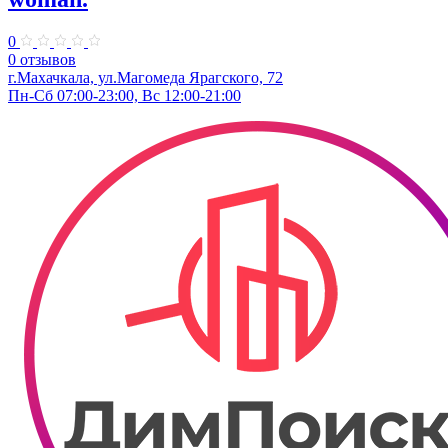
0
0 отзывов
г.Махачкала, ул.Магомеда Ярагского, 72
Пн-Сб 07:00-23:00, Вс 12:00-21:00