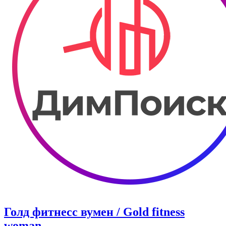
Голд фитнесс вумен / Gold fitness
woman.