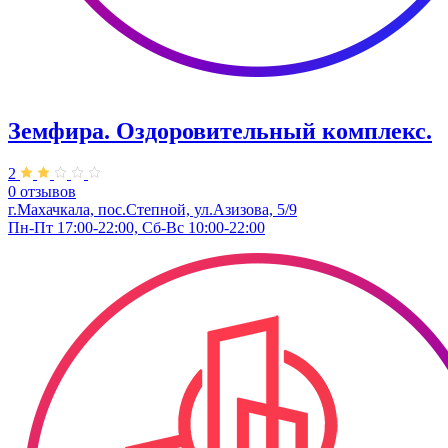
Земфира. ​Оздоровительный комплекс.
2
0 отзывов
г.Махачкала, пос.Степной, ул.Азизова, 5/9
Пн-Пт 17:00-22:00, Сб-Вс 10:00-22:00