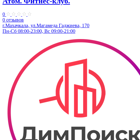
Атом. Фитнес-клуб.
0
0 отзывов
г.Махачкала, ул.​Магамеда Гаджиева, 170
Пн-Сб 08:00-23:00, Вс 09:00-21:00