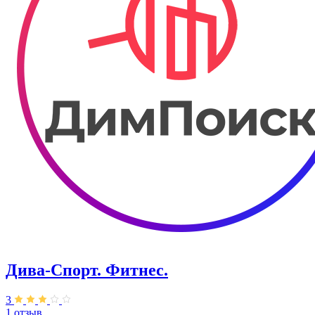
Дива-Спорт. Фитнес.
3
1 отзыв