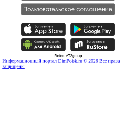
Refers AT2group
Информационный портал DimPoisk.ru © 2026 Все права
защищены