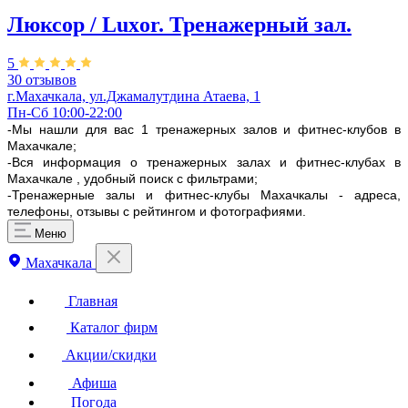
Люксор / Luxor. Тренажерный зал.
5
30 отзывов
г.Махачкала, ул.Джамалутдина Атаева, 1
Пн-Сб 10:00-22:00
-Мы нашли для вас 1 тренажерных залов и фитнес-клубов в
Махачкале;
-Вся информация о тренажерных залах и фитнес-клубах в
Махачкале , удобный поиск с фильтрами;
-Тренажерные залы и фитнес-клубы Махачкалы - адреса,
телефоны, отзывы с рейтингом и фотографиями.
Меню
Махачкала
Главная
Каталог фирм
Акции/скидки
Афиша
Погода