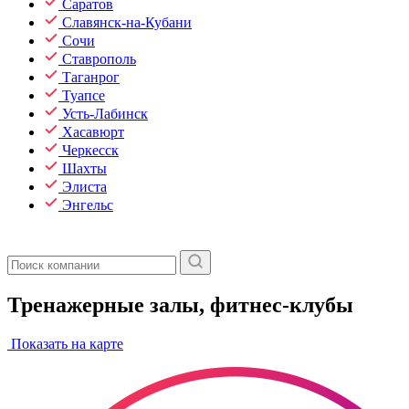
Саратов
Славянск-на-Кубани
Сочи
Ставрополь
Таганрог
Туапсе
Усть-Лабинск
Хасавюрт
Черкесск
Шахты
Элиста
Энгельс
Тренажерные залы, фитнес-клубы
Показать на карте