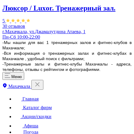
Люксор / Luxor. Тренажерный зал.
5
30 отзывов
г.Махачкала, ул.Джамалутдина Атаева, 1
Пн-Сб 10:00-22:00
-Мы нашли для вас 1 тренажерных залов и фитнес-клубов в
Махачкале;
-Вся информация о тренажерных залах и фитнес-клубах в
Махачкале , удобный поиск с фильтрами;
-Тренажерные залы и фитнес-клубы Махачкалы - адреса,
телефоны, отзывы с рейтингом и фотографиями.
Меню
Махачкала
Главная
Каталог фирм
Акции/скидки
Афиша
Погода