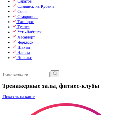
Саратов
Славянск-на-Кубани
Сочи
Ставрополь
Таганрог
Туапсе
Усть-Лабинск
Хасавюрт
Черкесск
Шахты
Элиста
Энгельс
Тренажерные залы, фитнес-клубы
Показать на карте