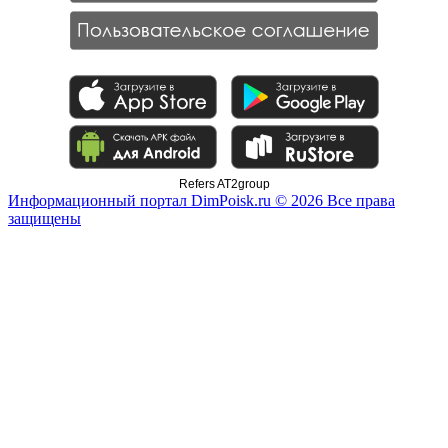
Refers AT2group
Информационный портал DimPoisk.ru © 2026 Все права
защищены