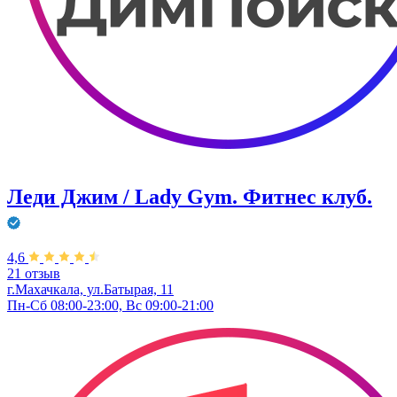
Леди Джим / Lady Gym. Фитнес клуб.
4,6
21 отзыв
г.Махачкала, ул.Батырая, 11
Пн-Сб 08:00-23:00, Вс 09:00-21:00