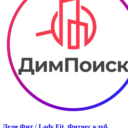
Леди Фит / Lady Fit. Фитнес клуб.