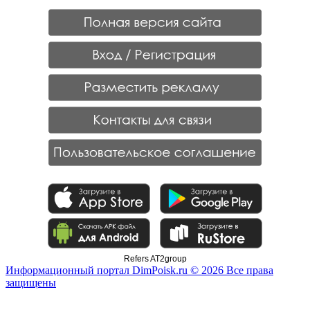
Refers AT2group
Информационный портал DimPoisk.ru © 2026 Все права
защищены