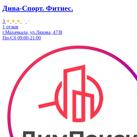
Дива-Спорт. Фитнес.
3
1 отзыв
г.Махачкала, ул.Ляхова, 47/В
Пн-Сб 09:00-21:00