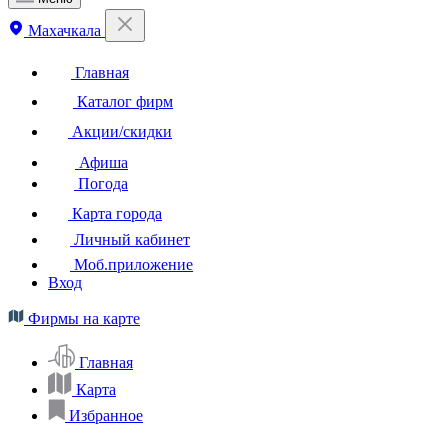
Махачкала
Главная
Каталог фирм
Акции/скидки
Афиша
Погода
Карта города
Личный кабинет
Моб.приложение
Вход
Фирмы на карте
Главная
Карта
Избранное