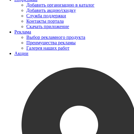
Добавить организацию в каталог
Добавить акцию/скидку
Служба поддержки
Контакты портала
Скачать приложение
Реклама
Выбор рекламного продукта
Преимущества рекламы
Галерея наших работ
Акции