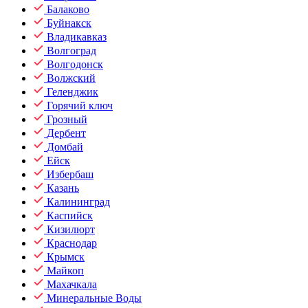
Балаково
Буйнакск
Владикавказ
Волгоград
Волгодонск
Волжский
Геленджик
Горячий ключ
Грозный
Дербент
Домбай
Ейск
Избербаш
Казань
Калининград
Каспийск
Кизилюрт
Краснодар
Крымск
Майкоп
Махачкала
Минеральные Воды