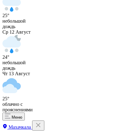
25°
небольшой
дождь
Ср
12 Август
24°
небольшой
дождь
Чт
13 Август
25°
облачно с
прояснениями
Меню
Махачкала