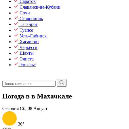
Саратов
Славянск-на-Кубани
Сочи
Ставрополь
Таганрог
Туапсе
Усть-Лабинск
Хасавюрт
Черкесск
Шахты
Элиста
Энгельс
Погода в в Махачкале
Сегодня
Сб, 08 Август
30°