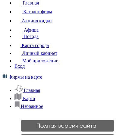
Главная
Каталог фирм
Акции/скидки
Афиша
Погода
Карта города
Личный кабинет
Моб.приложение
Вход
Фирмы на карте
Главная
Карта
Избранное