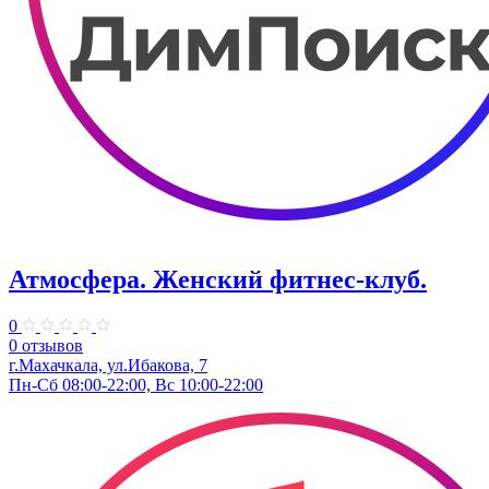
Атмосфера. Женский фитнес-клуб.
0
0 отзывов
г.Махачкала, ​ул.Ибакова, 7
Пн-Сб 08:00-22:00, Вс 10:00-22:00