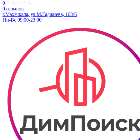
0
0 отзывов
г.Махачкала, ул.​М.Гаджиева, 168/Б
Пн-Вс 09:00-23:00