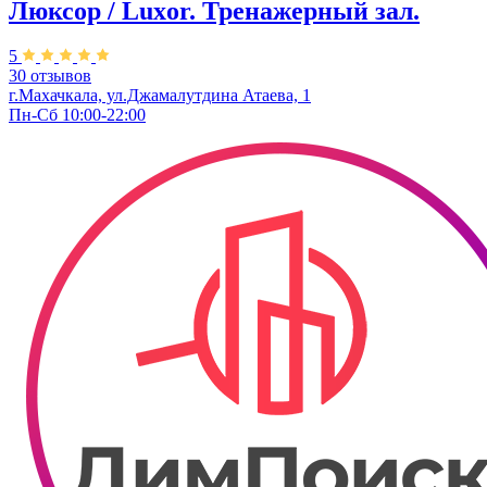
Люксор / Luxor. Тренажерный зал.
5
30 отзывов
г.Махачкала, ул.Джамалутдина Атаева, 1
Пн-Сб 10:00-22:00