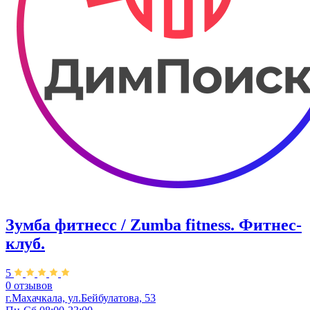
Зумба фитнесс / Zumba fitness. Фитнес-
клуб.
5
0 отзывов
г.Махачкала, ул.Бейбулатова, 53