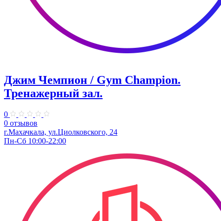
Джим Чемпион / Gym Champion.
Тренажерный зал.
0
0 отзывов
г.Махачкала​, ул.Циолковского, 24
Пн-Сб 10:00-22:00