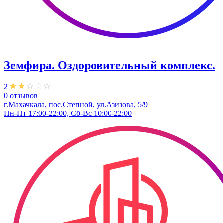
Земфира. ​Оздоровительный комплекс.
2
0 отзывов
г.Махачкала, пос.Степной, ул.Азизова, 5/9
Пн-Пт 17:00-22:00, Сб-Вс 10:00-22:00