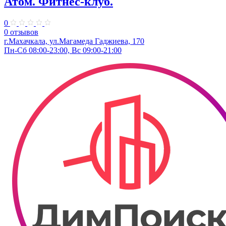
Атом. Фитнес-клуб.
0
0 отзывов
г.Махачкала, ул.​Магамеда Гаджиева, 170
Пн-Сб 08:00-23:00, Вс 09:00-21:00