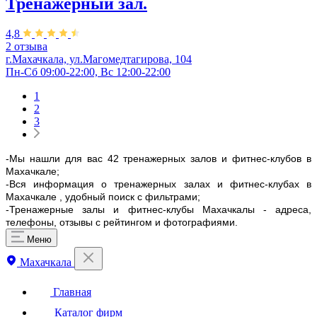
Тренажерный зал.
4,8
2 отзыва
г.Махачкала, ​ул.Магомедтагирова, 104
Пн-Сб 09:00-22:00, Вс 12:00-22:00
1
2
3
-Мы нашли для вас 42 тренажерных залов и фитнес-клубов в
Махачкале;
-Вся информация о тренажерных залах и фитнес-клубах в
Махачкале , удобный поиск с фильтрами;
-Тренажерные залы и фитнес-клубы Махачкалы - адреса,
телефоны, отзывы с рейтингом и фотографиями.
Меню
Махачкала
Главная
Каталог фирм