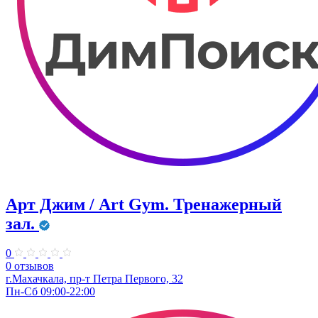
Арт Джим / Art Gym. Тренажерный
зал.
0
0 отзывов
г.Махачкала, ​пр-т Петра Первого, 32
Пн-Сб 09:00-22:00