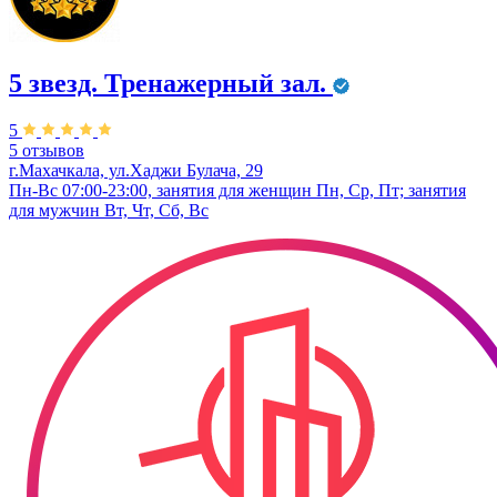
5 звезд. Тренажерный зал.
5
5 отзывов
г.Махачкала, ул.Хаджи Булача, 29
Пн-Вс 07:00-23:00, занятия для женщин Пн, Ср, Пт; занятия
для мужчин Вт, Чт, Сб, Вс