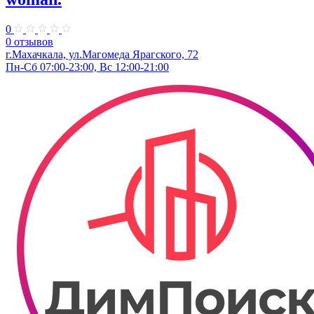
0
0 отзывов
г.Махачкала, ул.Магомеда Ярагского, 72
Пн-Сб 07:00-23:00, Вс 12:00-21:00