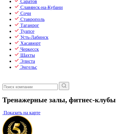
Саратов
Славянск-на-Кубани
Сочи
Ставрополь
Таганрог
Туапсе
Усть-Лабинск
Хасавюрт
Черкесск
Шахты
Элиста
Энгельс
Тренажерные залы, фитнес-клубы
Показать на карте