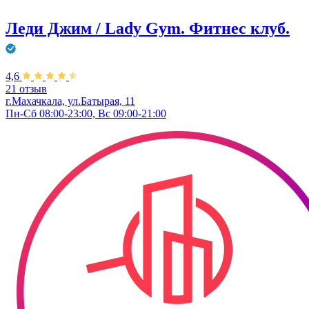
Леди Джим / Lady Gym. Фитнес клуб.
4,6
21 отзыв
г.Махачкала, ул.Батырая, 11
Пн-Сб 08:00-23:00, Вс 09:00-21:00