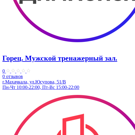
Горец. Мужской тренажерный зал.
0
0 отзывов
г.Махачкала, ул.​Юсупова, 51/В
Пн-Чт 10:00-22:00, Пт-Вс 15:00-22:00