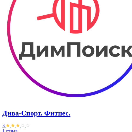
Дива-Спорт. Фитнес.
3
1 отзыв