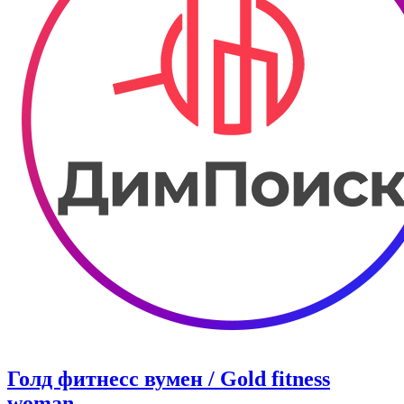
Голд фитнесс вумен / Gold fitness
woman.