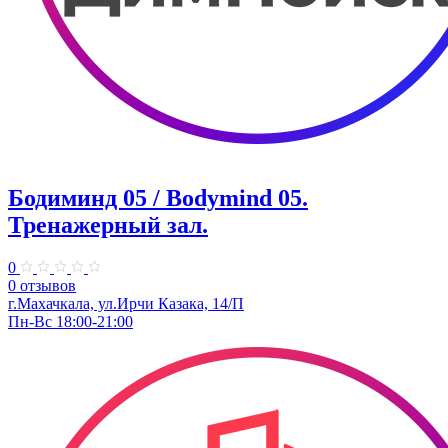
Бодиминд 05 / Bodymind 05.
Тренажерный зал.
0
0 отзывов
г.Махачкала, ул.Ирчи Казака, 14/П
Пн-Вс 18:00-21:00