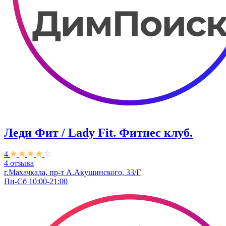
Леди Фит / Lady Fit. Фитнес клуб.
4
4 отзыва
г.Махачкала, пр-т А.Акушинского, 33/Г
Пн-Сб 10:00-21:00