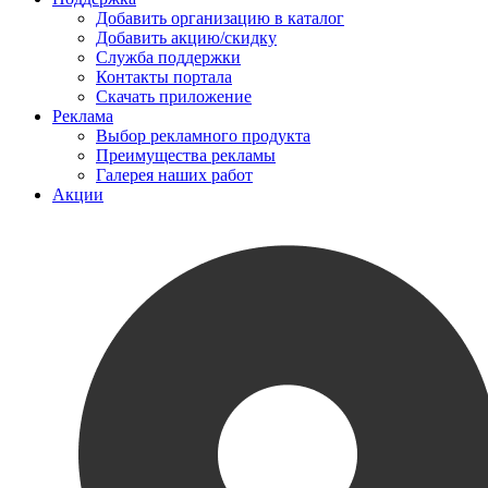
Добавить организацию в каталог
Добавить акцию/скидку
Служба поддержки
Контакты портала
Скачать приложение
Реклама
Выбор рекламного продукта
Преимущества рекламы
Галерея наших работ
Акции