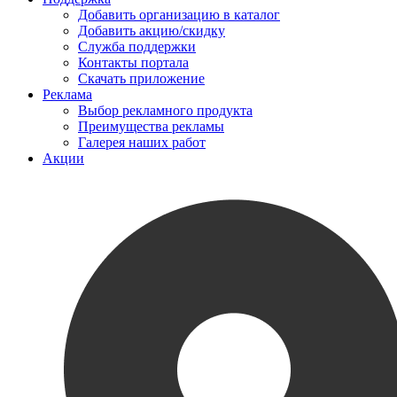
Добавить организацию в каталог
Добавить акцию/скидку
Служба поддержки
Контакты портала
Скачать приложение
Реклама
Выбор рекламного продукта
Преимущества рекламы
Галерея наших работ
Акции