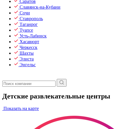
Саратов
Славянск-на-Кубани
Сочи
Ставрополь
Таганрог
Туапсе
Усть-Лабинск
Хасавюрт
Черкесск
Шахты
Элиста
Энгельс
Детские развлекательные центры
Показать на карте