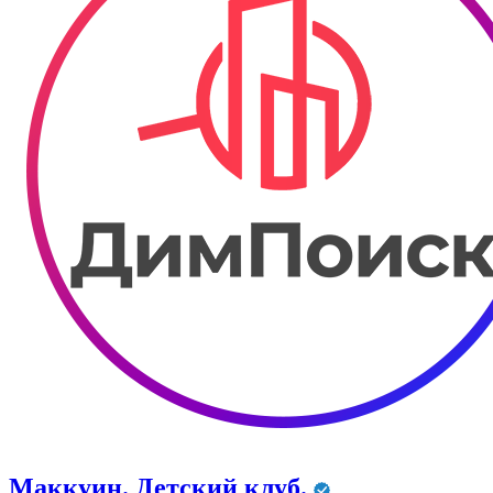
Маккуин. Детский клуб.