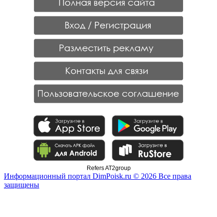
Refers AT2group
Информационный портал DimPoisk.ru © 2026 Все права
защищены