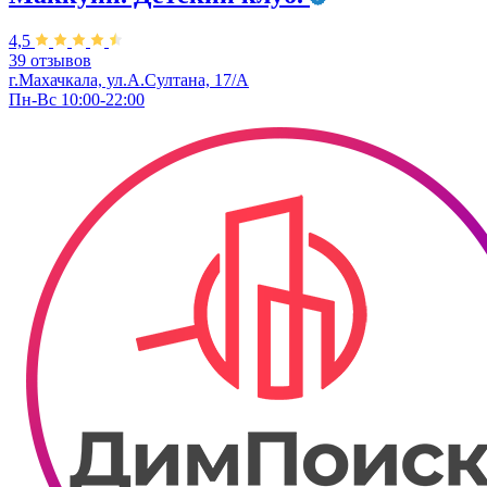
4,5
39 отзывов
г.Махачкала, ул.А.Султана, 17/А
Пн-Вс 10:00-22:00