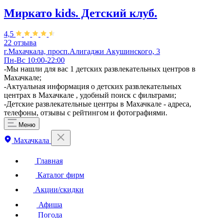
Миркато kids. Детский клуб.
4,5
22 отзыва
г.Махачкала, просп.Алигаджи Акушинского, 3
Пн-Вс 10:00-22:00
-Мы нашли для вас 1 детских развлекательных центров в
Махачкале;
-Актуальная информация о детских развлекательных
центрах в Махачкале , удобный поиск с фильтрами;
-Детские развлекательные центры в Махачкале - адреса,
телефоны, отзывы с рейтингом и фотографиями.
Меню
Махачкала
Главная
Каталог фирм
Акции/скидки
Афиша
Погода