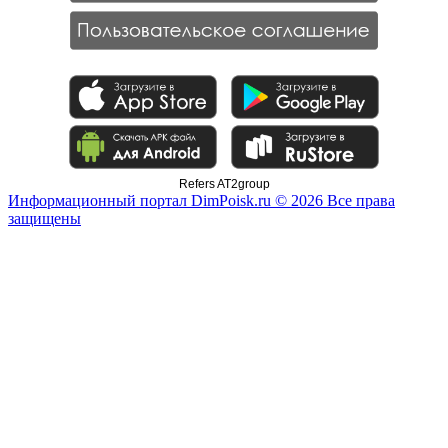
Refers AT2group
Информационный портал DimPoisk.ru © 2026 Все права
защищены