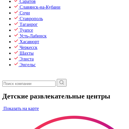
Саратов
Славянск-на-Кубани
Сочи
Ставрополь
Таганрог
Туапсе
Усть-Лабинск
Хасавюрт
Черкесск
Шахты
Элиста
Энгельс
Детские развлекательные центры
Показать на карте