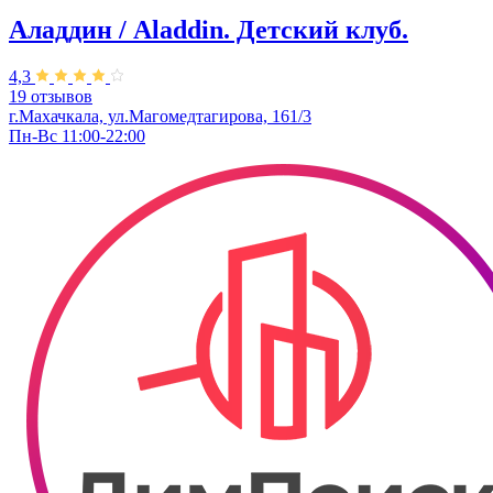
Аладдин / Аladdin. Детский клуб.
4,3
19 отзывов
г.Махачкала, ул.Магомедтагирова, 161/3
Пн-Вс 11:00-22:00