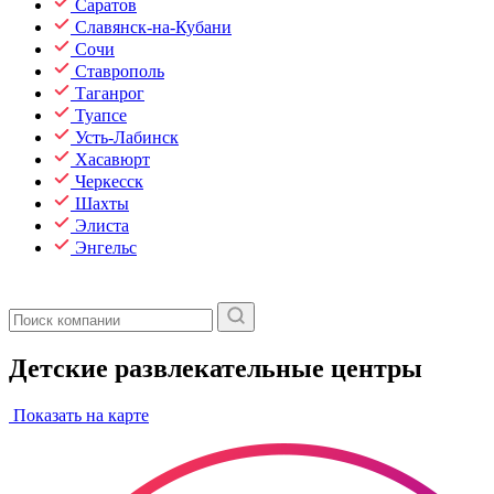
Саратов
Славянск-на-Кубани
Сочи
Ставрополь
Таганрог
Туапсе
Усть-Лабинск
Хасавюрт
Черкесск
Шахты
Элиста
Энгельс
Детские развлекательные центры
Показать на карте