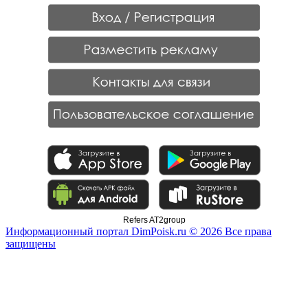
Refers AT2group
Информационный портал DimPoisk.ru © 2026 Все права
защищены