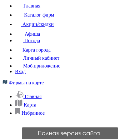
Главная
Каталог фирм
Акции/скидки
Афиша
Погода
Карта города
Личный кабинет
Моб.приложение
Вход
Фирмы на карте
Главная
Карта
Избранное