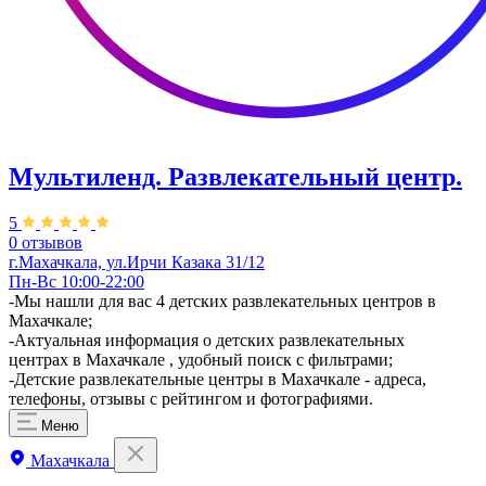
Мультиленд. Развлекательный центр.
5
0 отзывов
г.Махачкала, ул.Ирчи Казака 31/12
Пн-Вс 10:00-22:00
-Мы нашли для вас 4 детских развлекательных центров в
Махачкале;
-Актуальная информация о детских развлекательных
центрах в Махачкале , удобный поиск с фильтрами;
-Детские развлекательные центры в Махачкале - адреса,
телефоны, отзывы с рейтингом и фотографиями.
Меню
Махачкала