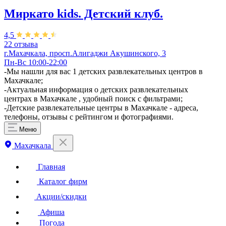
Миркато kids. Детский клуб.
4,5
22 отзыва
г.Махачкала, просп.Алигаджи Акушинского, 3
Пн-Вс 10:00-22:00
-Мы нашли для вас 1 детских развлекательных центров в
Махачкале;
-Актуальная информация о детских развлекательных
центрах в Махачкале , удобный поиск с фильтрами;
-Детские развлекательные центры в Махачкале - адреса,
телефоны, отзывы с рейтингом и фотографиями.
Меню
Махачкала
Главная
Каталог фирм
Акции/скидки
Афиша
Погода