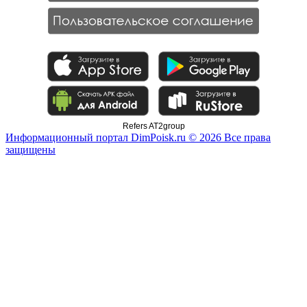
Refers AT2group
Информационный портал DimPoisk.ru © 2026 Все права
защищены