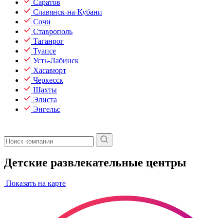
Саратов
Славянск-на-Кубани
Сочи
Ставрополь
Таганрог
Туапсе
Усть-Лабинск
Хасавюрт
Черкесск
Шахты
Элиста
Энгельс
Детские развлекательные центры
Показать на карте