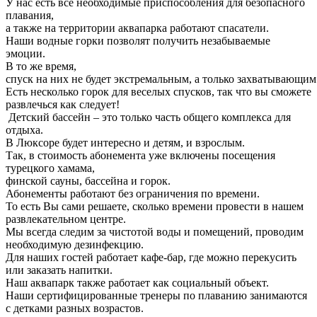
У нас есть все необходимые приспособления для безопасного
плавания,
а также на территории аквапарка работают спасатели.
Наши водные горки позволят получить незабываемые
эмоции.
В то же время,
спуск на них не будет экстремальным, а только захватывающи
Есть несколько горок для веселых спусков, так что вы сможете
развлечься как следует!
Детский бассейн – это только часть общего комплекса для
отдыха.
В Люксоре будет интересно и детям, и взрослым.
Так, в стоимость абонемента уже включены посещения
турецкого хамама,
финской сауны, бассейна и горок.
Абонементы работают без ограничения по времени.
То есть Вы сами решаете, сколько времени провести в нашем
развлекательном центре.
Мы всегда следим за чистотой воды и помещений, проводим
необходимую дезинфекцию.
Для наших гостей работает кафе-бар, где можно перекусить
или заказать напитки.
Наш аквапарк также работает как социальный объект.
Наши сертифицированные тренеры по плаванию занимаются
с детками разных возрастов.