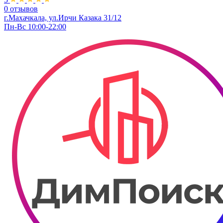
0 отзывов
г.Махачкала, ул.Ирчи Казака 31/12
Пн-Вс 10:00-22:00