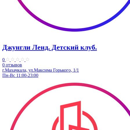
Джунгли Ленд. Детский клуб.
0
0 отзывов
г.Махачкала, ​ул.Максима Горького, 1/1
Пн-Вс 11:00-23:00