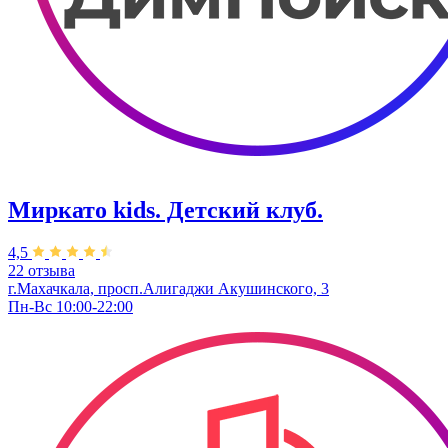
Миркато kids. Детский клуб.
4,5
22 отзыва
г.Махачкала, просп.Алигаджи Акушинского, 3
Пн-Вс 10:00-22:00