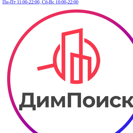
Пн-Пт 11:00-22:00, Сб-Вс 10:00-22:00