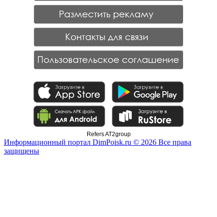
Refers AT2group
Информационный портал DimPoisk.ru © 2026 Все права
защищены