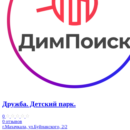
Дружба. Детский парк.
0
0 отзывов
г.Махачкала, ​ул.Буйнакского, 2/2