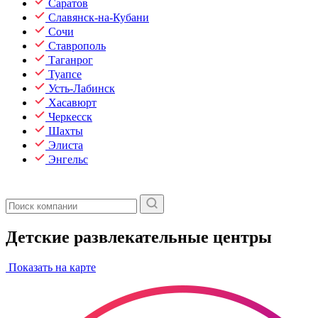
Саратов
Славянск-на-Кубани
Сочи
Ставрополь
Таганрог
Туапсе
Усть-Лабинск
Хасавюрт
Черкесск
Шахты
Элиста
Энгельс
Детские развлекательные центры
Показать на карте