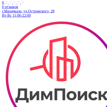
0
0 отзывов
г.Махачкала, ул.Островского, 28
Вт-Вс 11:00-22:00