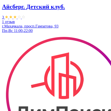
Айсберг. Детский клуб.
3
1 отзыв
г.Махачкала, просп.Гамзатова, 93
Пн-Вс 11:00-22:00