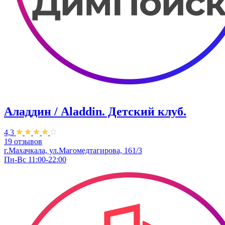
Аладдин / Аladdin. Детский клуб.
4,3
19 отзывов
г.Махачкала, ул.Магомедтагирова, 161/3
Пн-Вс 11:00-22:00