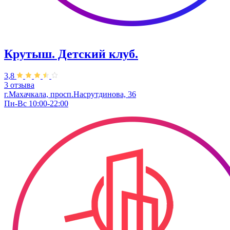
Крутыш. Детский клуб.
3,8
3 отзыва
г.Махачкала, ​просп.Насрутдинова, 36
Пн-Вс 10:00-22:00