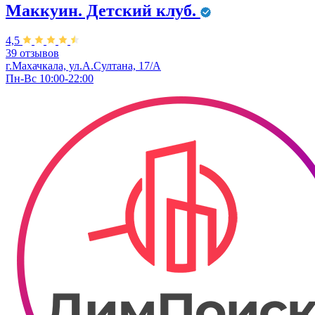
Маккуин. Детский клуб.
4,5
39 отзывов
г.Махачкала, ул.А.Султана, 17/А
Пн-Вс 10:00-22:00