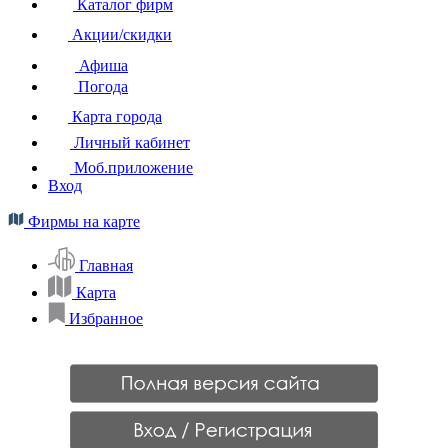
Каталог фирм
Акции/скидки
Афиша
Погода
Карта города
Личный кабинет
Моб.приложение
Вход
Фирмы на карте
Главная
Карта
Избранное