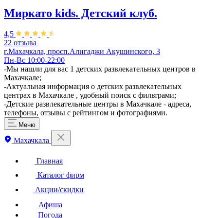
Миркато kids. Детский клуб.
4,5
22 отзыва
г.Махачкала, просп.Алигаджи Акушинского, 3
Пн-Вс 10:00-22:00
-Мы нашли для вас 1 детских развлекательных центров в
Махачкале;
-Актуальная информация о детских развлекательных
центрах в Махачкале , удобный поиск с фильтрами;
-Детские развлекательные центры в Махачкале - адреса,
телефоны, отзывы с рейтингом и фотографиями.
Меню
Махачкала
Главная
Каталог фирм
Акции/скидки
Афиша
Погода