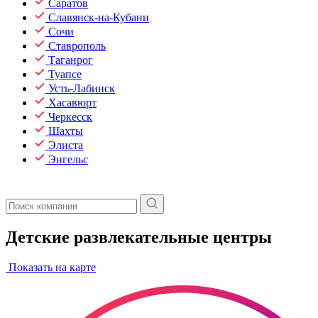
Саратов
Славянск-на-Кубани
Сочи
Ставрополь
Таганрог
Туапсе
Усть-Лабинск
Хасавюрт
Черкесск
Шахты
Элиста
Энгельс
Детские развлекательные центры
Показать на карте