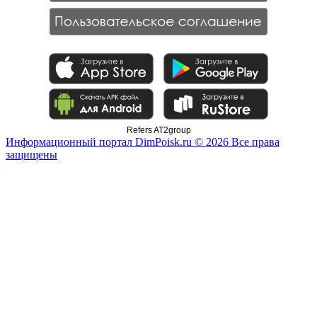
Refers AT2group
Информационный портал DimPoisk.ru © 2026 Все права
защищены