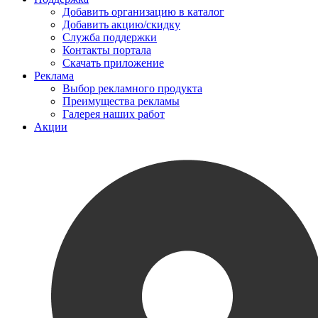
Добавить организацию в каталог
Добавить акцию/скидку
Служба поддержки
Контакты портала
Скачать приложение
Реклама
Выбор рекламного продукта
Преимущества рекламы
Галерея наших работ
Акции