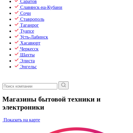
Саратов
Славянск-на-Кубани
Сочи
Ставрополь
Таганрог
Туапсе
Усть-Лабинск
Хасавюрт
Черкесск
Шахты
Элиста
Энгельс
Магазины бытовой техники и
электроники
Показать на карте