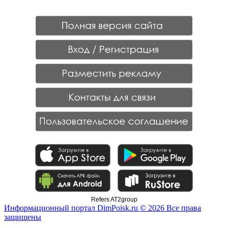
Refers AT2group
Информационный портал DimPoisk.ru © 2026 Все права
защищены