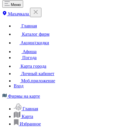
Меню
Махачкала
Главная
Каталог фирм
Акции/скидки
Афиша
Погода
Карта города
Личный кабинет
Моб.приложение
Вход
Фирмы на карте
Главная
Карта
Избранное