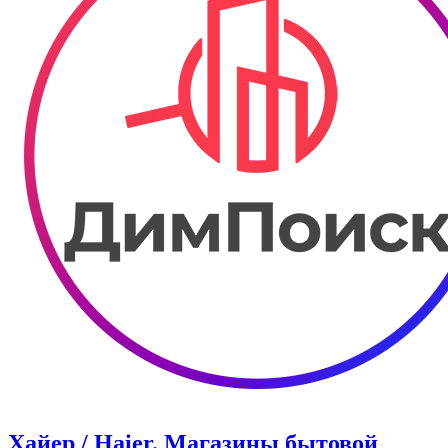
Хайер / Haier. Магазины бытовой