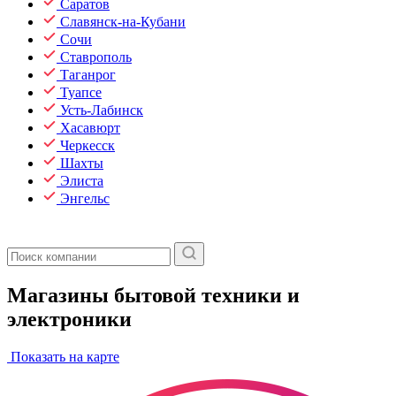
Саратов
Славянск-на-Кубани
Сочи
Ставрополь
Таганрог
Туапсе
Усть-Лабинск
Хасавюрт
Черкесск
Шахты
Элиста
Энгельс
Магазины бытовой техники и
электроники
Показать на карте