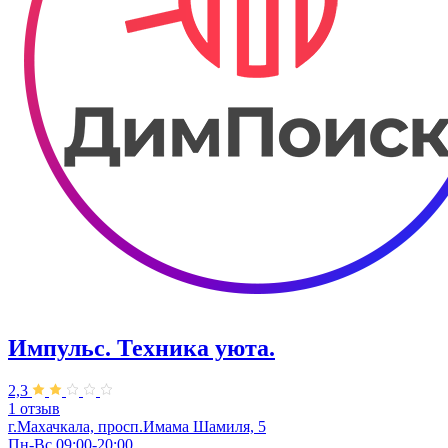
Импульс. Техника уюта.
2,3
1 отзыв
г.Махачкала, просп.Имама Шамиля, 5
Пн-Вс 09:00-20:00