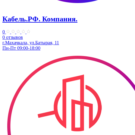
Кабель.РФ. Компания.
0
0 отзывов
г.Махачкала, ул.Батырая, 11
Пн-Пт 09:00-18:00