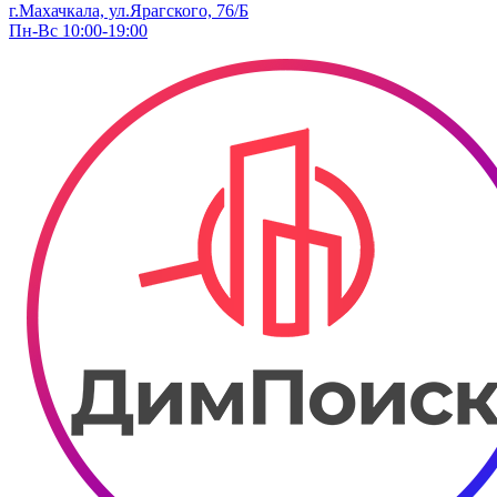
г.Махачкала, ул.Ярагского, 76/Б
Пн-Вс 10:00-19:00