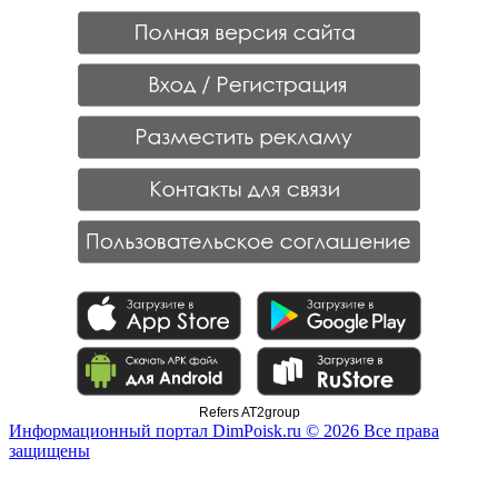
Refers AT2group
Информационный портал DimPoisk.ru © 2026 Все права
защищены