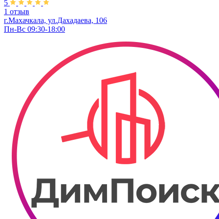
5
1 отзыв
г.Махачкала, ул.Дахадаева, 106
Пн-Вс 09:30-18:00