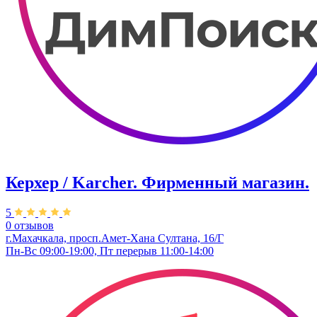
Керхер / Karcher. Фирменный магазин.
5
0 отзывов
г.Махачкала, просп.Амет-Хана Султана, 16/Г
Пн-Вс 09:00-19:00, Пт перерыв 11:00-14:00