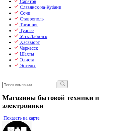
Саратов
Славянск-на-Кубани
Сочи
Ставрополь
Таганрог
Туапсе
Усть-Лабинск
Хасавюрт
Черкесск
Шахты
Элиста
Энгельс
Магазины бытовой техники и
электроники
Показать на карте