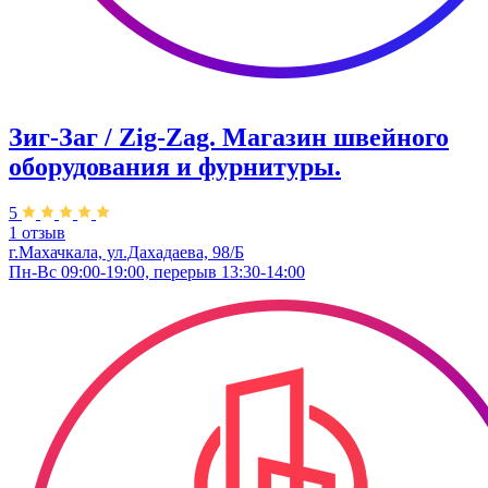
Зиг-Заг / Zig-Zag. Магазин швейного
оборудования и фурнитуры.
5
1 отзыв
г.Махачкала, ул.Дахадаева, 98/Б
Пн-Вс 09:00-19:00, перерыв 13:30-14:00