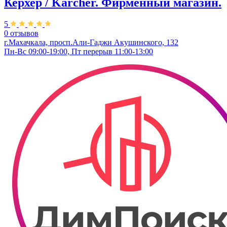
Керхер / Karcher. Фирменный магазин.
5
0 отзывов
г.Махачкала, просп.Али-Гаджи Акушинского, 132
Пн-Вс 09:00-19:00, Пт перерыв 11:00-13:00