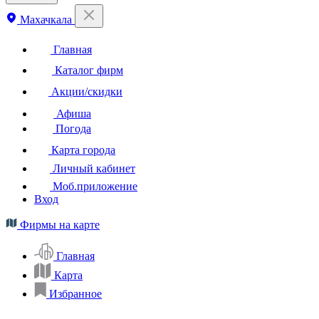
Махачкала
Главная
Каталог фирм
Акции/скидки
Афиша
Погода
Карта города
Личный кабинет
Моб.приложение
Вход
Фирмы на карте
Главная
Карта
Избранное