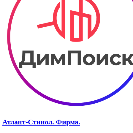
Атлант-Стинол. Фирма.