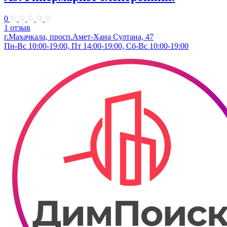
0
1 отзыв
г.Махачкала, просп.Амет-Хана Султана, 47
Пн-Вс 10:00-19:00, Пт 14:00-19:00, Сб-Вс 10:00-19:00