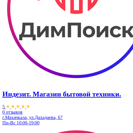
Индезит. Магазин бытовой техники.
5
0 отзывов
г.Махачкала, ул.Дахадаева, 67
Пн-Вс 10:00-19:00