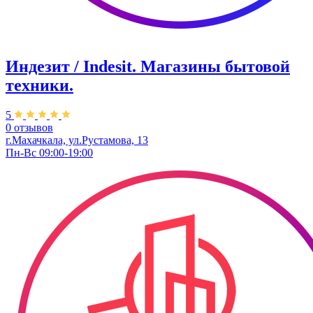
Индезит / Indesit. Магазины бытовой
техники.
5
0 отзывов
г.Махачкала, ул.Рустамова, 13
Пн-Вс 09:00-19:00