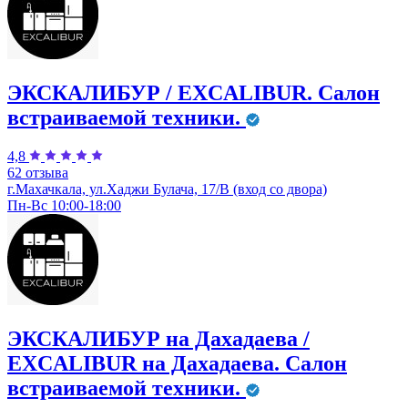
ЭКСКАЛИБУР / EXCALIBUR. ​Салон
встраиваемой техники.
4,8
62 отзыва
г.Махачкала, ул.Хаджи Булача, 17/В (вход со двора)
Пн-Вс 10:00-18:00
ЭКСКАЛИБУР на Дахадаева /
EXCALIBUR на Дахадаева. ​Салон
встраиваемой техники.