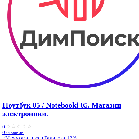
Ноутбук 05 / Notebooki 05. ​Магазин
электроники.
0
0 отзывов
г.Махачкала, просп.Гамидова, 12/А