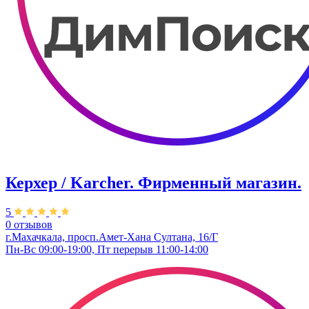
Керхер / Karcher. Фирменный магазин.
5
0 отзывов
г.Махачкала, просп.Амет-Хана Султана, 16/Г
Пн-Вс 09:00-19:00, Пт перерыв 11:00-14:00