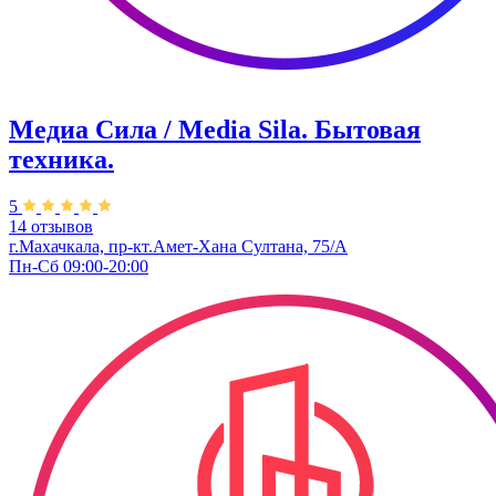
Медиа Сила / Media Sila. Бытовая
техника.
5
14 отзывов
г.Махачкала, пр-кт.Амет-Хана Султана, 75/А
Пн-Сб 09:00-20:00