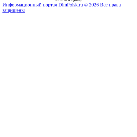
Информационный портал DimPoisk.ru © 2026 Все права
защищены