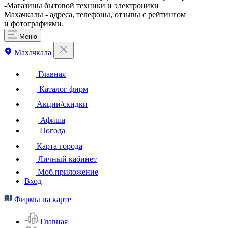
-Магазины бытовой техники и электроники
Махачкалы - адреса, телефоны, отзывы с рейтингом
и фотографиями.
Меню
Махачкала
Главная
Каталог фирм
Акции/скидки
Афиша
Погода
Карта города
Личный кабинет
Моб.приложение
Вход
Фирмы на карте
Главная