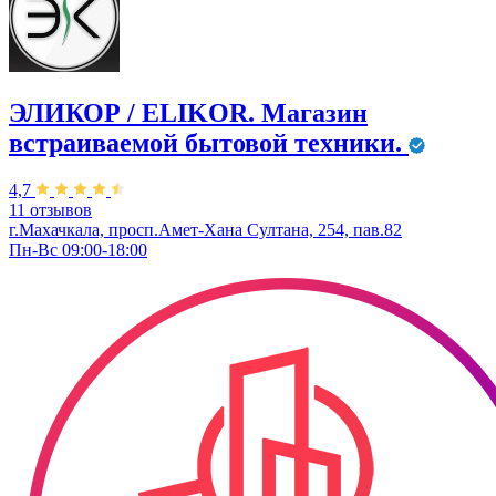
ЭЛИКОР / ELIKOR. Магазин
встраиваемой бытовой техники.
4,7
11 отзывов
г.Махачкала, просп.Амет-Хана Султана, 254, пав.82
Пн-Вс 09:00-18:00