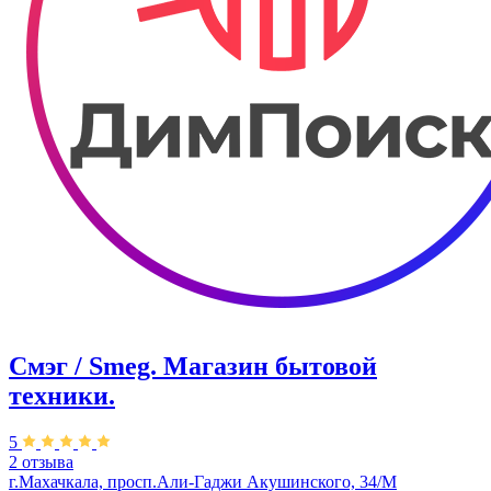
Смэг / Smeg. Магазин бытовой
техники.
5
2 отзыва
г.Махачкала, ​просп.Али-Гаджи Акушинского, 34/М