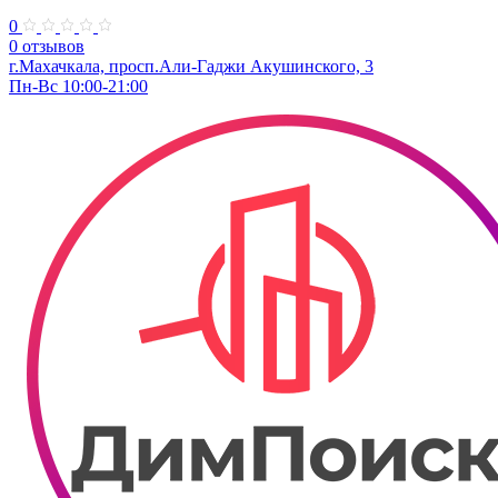
0
0 отзывов
г.Махачкала, просп.Али-Гаджи Акушинского, 3
Пн-Вс 10:00-21:00