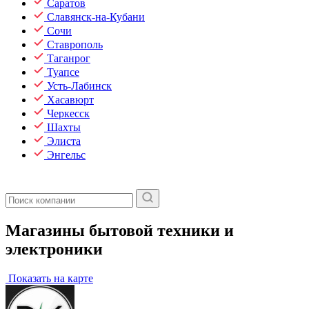
Саратов
Славянск-на-Кубани
Сочи
Ставрополь
Таганрог
Туапсе
Усть-Лабинск
Хасавюрт
Черкесск
Шахты
Элиста
Энгельс
Магазины бытовой техники и
электроники
Показать на карте