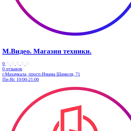
М.Видео. Магазин техники.
0
0 отзывов
г.Махачкала, просп.Имама Шамиля, 71
Пн-Вс 10:00-21:00