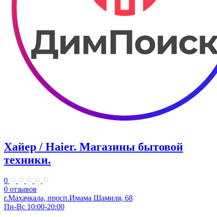
Хайер / Haier. Магазины бытовой
техники.
0
0 отзывов
г.Махачкала, просп.Имама Шамиля, 68
Пн-Вс 10:00-20:00