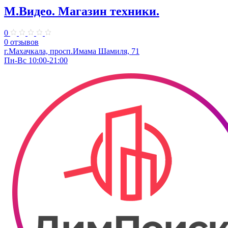
М.Видео. Магазин техники.
0
0 отзывов
г.Махачкала, просп.Имама Шамиля, 71
Пн-Вс 10:00-21:00