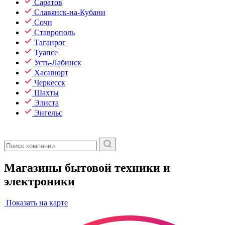
Саратов
Славянск-на-Кубани
Сочи
Ставрополь
Таганрог
Туапсе
Усть-Лабинск
Хасавюрт
Черкесск
Шахты
Элиста
Энгельс
Магазины бытовой техники и
электроники
Показать на карте