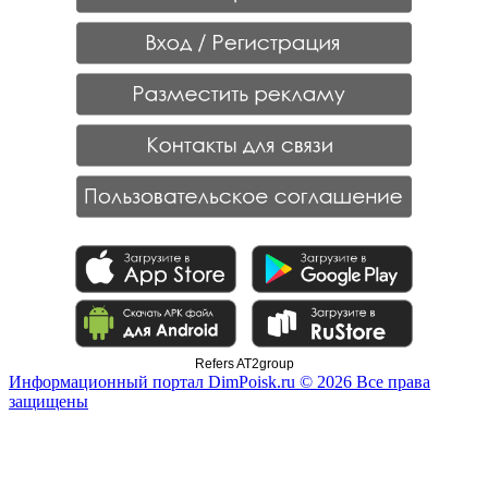
Refers AT2group
Информационный портал DimPoisk.ru © 2026 Все права
защищены