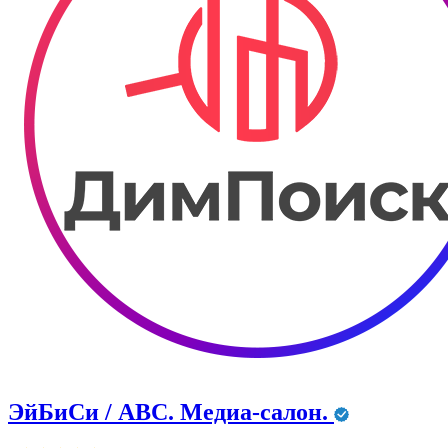
ЭйБиСи / ABC. Медиа-салон.