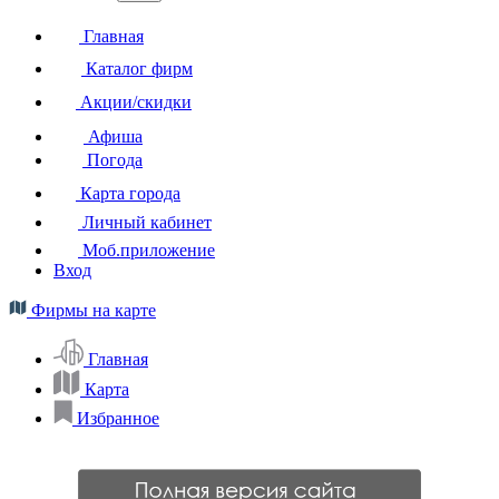
Главная
Каталог фирм
Акции/скидки
Афиша
Погода
Карта города
Личный кабинет
Моб.приложение
Вход
Фирмы на карте
Главная
Карта
Избранное