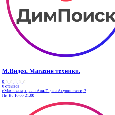
М.Видео. Магазин техники.
0
0 отзывов
г.Махачкала, просп.Али-Гаджи Акушинского, 3
Пн-Вс 10:00-21:00