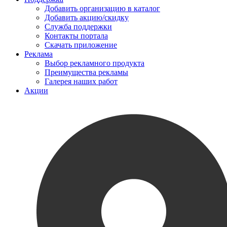
Добавить организацию в каталог
Добавить акцию/скидку
Служба поддержки
Контакты портала
Скачать приложение
Реклама
Выбор рекламного продукта
Преимущества рекламы
Галерея наших работ
Акции